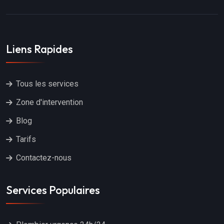
Liens Rapides
Tous les services
Zone d'intervention
Blog
Tarifs
Contactez-nous
Services Populaires