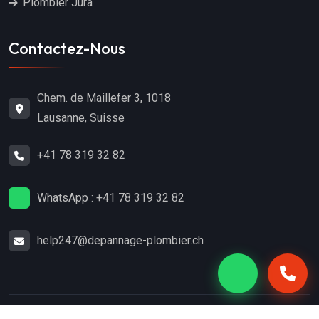
Plombier Jura
Contactez-Nous
Chem. de Maillefer 3, 1018
Lausanne, Suisse
+41 78 319 32 82
WhatsApp : +41 78 319 32 82
help247@depannage-plombier.ch