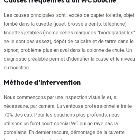
Causes fréquentes d'un WC bouché
Les causes principales sont : excès de papier toilette, objet
tombé dans la cuvette (jouet, brosse à dents, téléphone),
lingettes jetables (même celles marquées "biodégradables"
ne le sont pas assez), dépôt de calcaire et de tartre dans le
siphon, problème plus en aval dans la colonne de chute. Un
diagnostic préalable permet d'identifier la cause et le niveau
du bouchon.
Méthode d'intervention
Nous commençons par une inspection visuelle et, si
nécessaire, par caméra. La ventouse professionnelle traite
70% des cas. Pour les bouchons plus profonds, nous
utilisons un furet court spécial WC qui ne raye pas la
porcelaine. En dernier recours, démontage de la cuvette