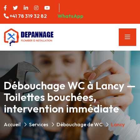
+41 78 319 32 82
WhatsApp
Débouchage WC à Lancy —
Toilettes bouchées,
intervention immédiate
Accueil
Services
Débouchage de WC
Lancy