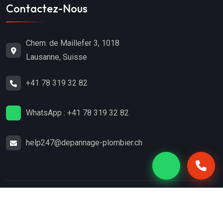
Contactez-Nous
Chem. de Maillefer 3, 1018
Lausanne, Suisse
+41 78 319 32 82
WhatsApp : +41 78 319 32 82
help247@depannage-plombier.ch
Copyright
2024
Dépannage-Plombier.ch
. Tous droits
réservés.