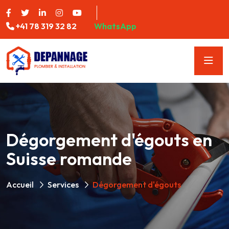
+41 78 319 32 82
WhatsApp
Dégorgement d'égouts en
Suisse romande
Accueil
Services
Dégorgement d'égouts