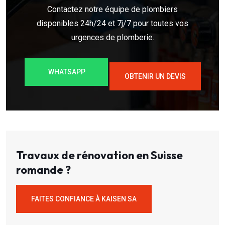
Contactez notre équipe de plombiers
disponibles 24h/24 et 7j/7 pour toutes vos
urgences de plomberie.
WHATSAPP
OBTENIR UN DEVIS
Travaux de rénovation en Suisse
romande ?
FAITES CONFIANCE À KAISEN SA