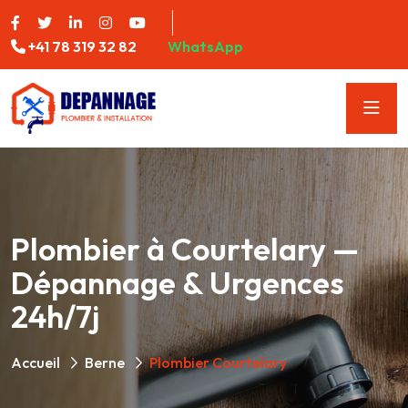
+41 78 319 32 82
WhatsApp
Plombier à Courtelary —
Dépannage & Urgences
24h/7j
Accueil
Berne
Plombier Courtelary