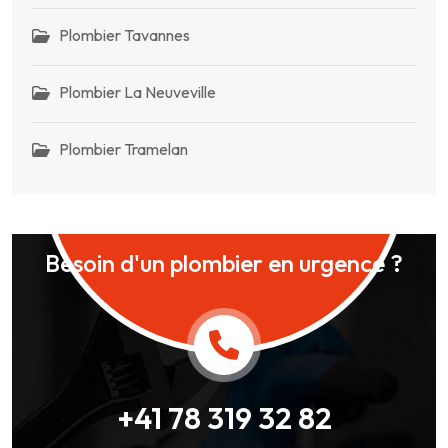
Plombier Tavannes
Plombier La Neuveville
Plombier Tramelan
Besoin d'un plombier en urgence ?
+41 78 319 32 82