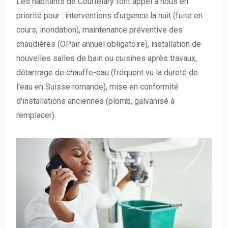
Les habitants de Courtelary font appel à nous en
priorité pour : interventions d'urgence la nuit (fuite en
cours, inondation), maintenance préventive des
chaudières (OPair annuel obligatoire), installation de
nouvelles salles de bain ou cuisines après travaux,
détartrage de chauffe-eau (fréquent vu la dureté de
l'eau en Suisse romande), mise en conformité
d'installations anciennes (plomb, galvanisé à
remplacer).