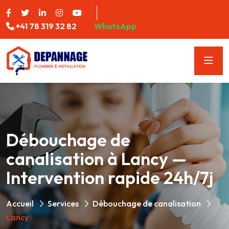
+41 78 319 32 82
WhatsApp
Débouchage de
canalisation à Lancy —
Intervention rapide 24h/7j
Accueil
Services
Débouchage de canalisation
Lancy