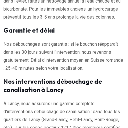
dans l'évier, faites un nettoyage annuel à l'eau chaude et au
bicarbonate. Pour les immeubles anciens, un hydrocurage
préventif tous les 3-5 ans prolonge la vie des colonnes.
Garantie et délai
Nos débouchages sont garantis : si le bouchon réapparaît
dans les 30 jours suivant l'intervention, nous revenons
gratuitement. Délai d'intervention moyen en Suisse romande
: 25-40 minutes selon votre localisation.
Nos interventions débouchage de
canalisation à Lancy
À Lancy, nous assurons une gamme complète
d'interventions débouchage de canalisation : dans tous les
quartiers de Lancy (Grand-Lancy, Petit-Lancy, Pont-Rouge,
etc.) , sur les codes postaux 1212. Nos plombiers certifiés