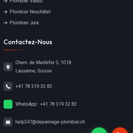
Plombier Valais
Plombier Neuchâtel
Plombier Jura
Contactez-Nous
Chem. de Maillefer 3, 1018
Lausanne, Suisse
+41 78 319 32 82
WhatsApp : +41 78 319 32 82
help247@depannage-plombier.ch