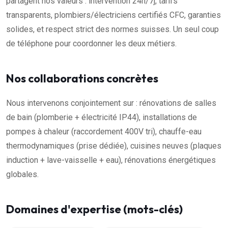
partagent nos valeurs : intervention 24h/7j, tarifs
transparents, plombiers/électriciens certifiés CFC, garanties
solides, et respect strict des normes suisses. Un seul coup
de téléphone pour coordonner les deux métiers.
Nos collaborations concrètes
Nous intervenons conjointement sur : rénovations de salles
de bain (plomberie + électricité IP44), installations de
pompes à chaleur (raccordement 400V tri), chauffe-eau
thermodynamiques (prise dédiée), cuisines neuves (plaques
induction + lave-vaisselle + eau), rénovations énergétiques
globales.
Domaines d'expertise (mots-clés)