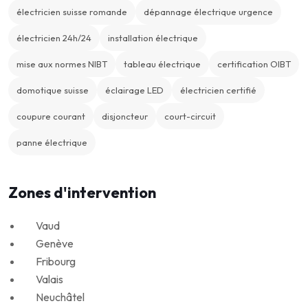
électricien suisse romande
dépannage électrique urgence
électricien 24h/24
installation électrique
mise aux normes NIBT
tableau électrique
certification OIBT
domotique suisse
éclairage LED
électricien certifié
coupure courant
disjoncteur
court-circuit
panne électrique
Zones d'intervention
Vaud
Genève
Fribourg
Valais
Neuchâtel