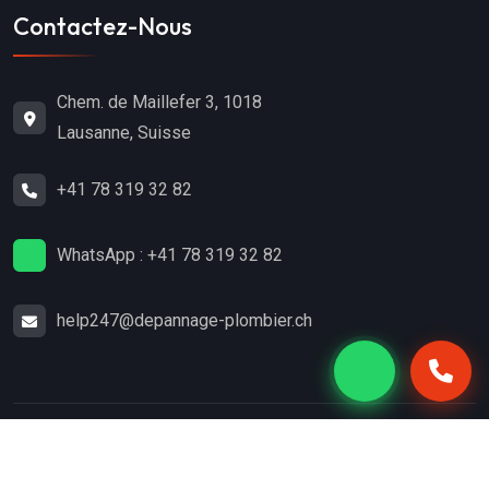
Contactez-Nous
Chem. de Maillefer 3, 1018
Lausanne, Suisse
+41 78 319 32 82
WhatsApp : +41 78 319 32 82
help247@depannage-plombier.ch
Copyright
2024
Dépannage-Plombier.ch
. Tous droits
réservés.