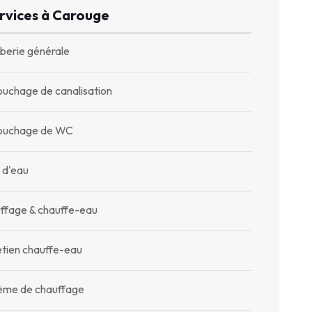
rvices à Carouge
berie générale
uchage de canalisation
uchage de WC
 d'eau
ffage & chauffe-eau
etien chauffe-eau
ème de chauffage