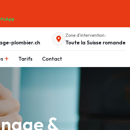
tsApp
Zone d'intervention :
age-plombier.ch
Toute la Suisse romande
es
Tarifs
Contact
nnage &