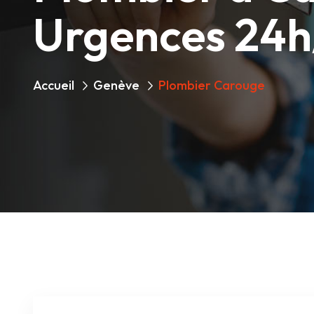
Urgences 24h
Accueil
Genève
Plombier Carouge