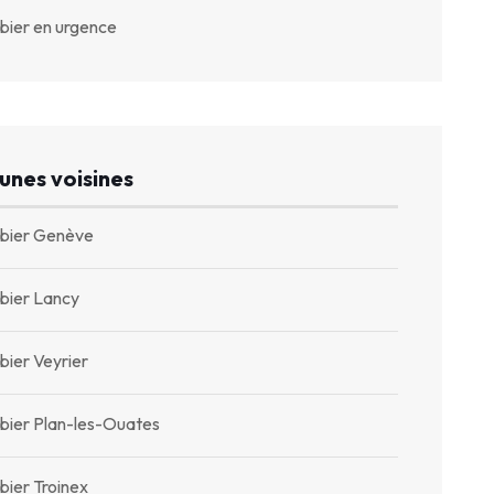
bier en urgence
nes voisines
bier Genève
bier Lancy
bier Veyrier
bier Plan-les-Ouates
bier Troinex