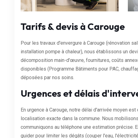
Tarifs & devis à Carouge
Pour les travaux d'envergure à Carouge (rénovation sa
installation pompe à chaleur), nous établissons un devis
décomposition main-d'œuvre, fournitures, coûts anne
disponibles (Programme Bâtiments pour PAC, chauffage
déposées par nos soins.
Urgences et délais d'interv
En urgence à Carouge, notre délai d'arrivée moyen est
localisation exacte dans la commune. Nous mobilisons 
communiquons au téléphone une estimation précise. En
guider pour limiter les dégâts (couper l'eau, l'électricit