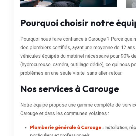
Pourquoi choisir notre équ
Pourquoi nous faire confiance à Carouge ? Parce que n
des plombiers certifiés, ayant une moyenne de 12 an
véhicules équipés du matériel nécessaire pour 90% de
(hydrocureuse, caméra, outillage dédié), ce qui nous p
problèmes en une seule visite, sans aller-retour.
Nos services à Carouge
Notre équipe propose une gamme complète de services
Carouge et dans les communes voisines :
Plomberie générale à Carouge
:
Installation, r
particuliers et professionnels.