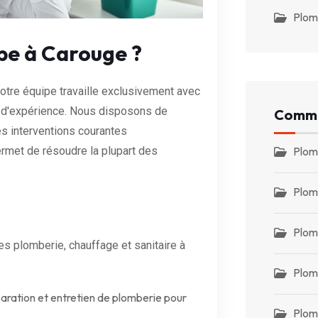
Plom
ipe à Carouge ?
otre équipe travaille exclusivement avec
s d'expérience. Nous disposons de
Commu
s interventions courantes
Plom
ermet de résoudre la plupart des
Plom
Plom
 plomberie, chauffage et sanitaire à
Plom
éparation et entretien de plomberie pour
Plom