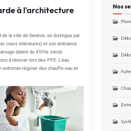
Nos se
arde à l'architecture
Plom
e la ville de Genève, se distingue par
Débo
er, cours intérieures) et son ambiance
arouge datent du XVIIIe siècle :
Débo
ions à rénover lors des PPE. L'eau
 entretien régulier des chauffe-eau et
Fuite
Chau
Entr
Syst