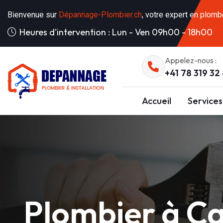
Bienvenue sur
Dépannage-Plombier.ch
, votre expert en plomb
Heures d'intervention : Lun - Ven 09h00 - 18h00
Appelez-nous :
+41 78 319 32
Accueil
Services
Plombier à C