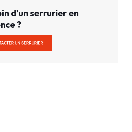
in d'un serrurier en
nce ?
TACTER UN SERRURIER