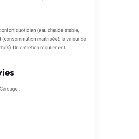
confort quotidien (eau chaude stable,
t (consommation maîtrisée), la valeur de
hés). Un entretien régulier est
vies
Carouge :