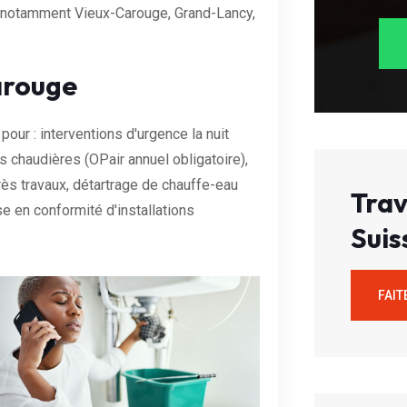
 (notamment Vieux-Carouge, Grand-Lancy,
arouge
pour : interventions d'urgence la nuit
s chaudières (OPair annuel obligatoire),
rès travaux, détartrage de chauffe-eau
Trav
e en conformité d'installations
Suis
FAIT