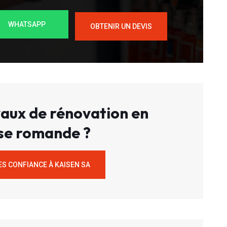
WHATSAPP
OBTENIR UN DEVIS
aux de rénovation en
se romande ?
ES CONFIANCE À KAISEN SA