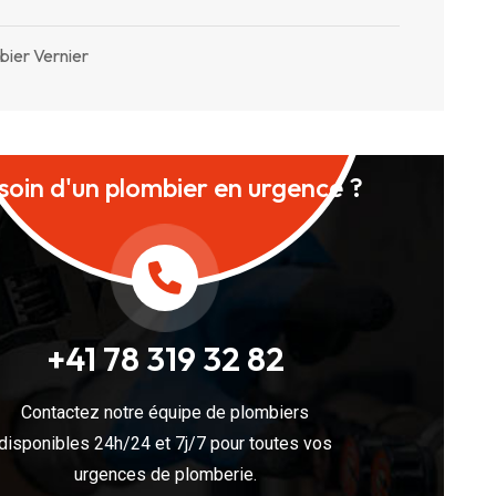
bier Vernier
soin d'un plombier en urgence ?
+41 78 319 32 82
Contactez notre équipe de plombiers
disponibles 24h/24 et 7j/7 pour toutes vos
urgences de plomberie.