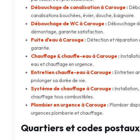
Débouchage de canalisation à Carouge
:
Débou
canalisations bouchées, évier, douche, baignoire.
Débouchage de WC à Carouge
:
Débouchage de 
démontage, garantie satisfaction.
Fuite d'eau à Carouge
:
Détection et réparation d
garantie.
Chauffage & chauffe-eau à Carouge
:
Installat
eau et chauffage en urgence.
Entretien chauffe-eau à Carouge
:
Entretien a
prolonger sa durée de vie.
Système de chauffage à Carouge
:
Installation
chauffage tous combustibles.
Plombier en urgence à Carouge
:
Plombier dispo
urgences plomberie et chauffage.
Quartiers et codes postaux