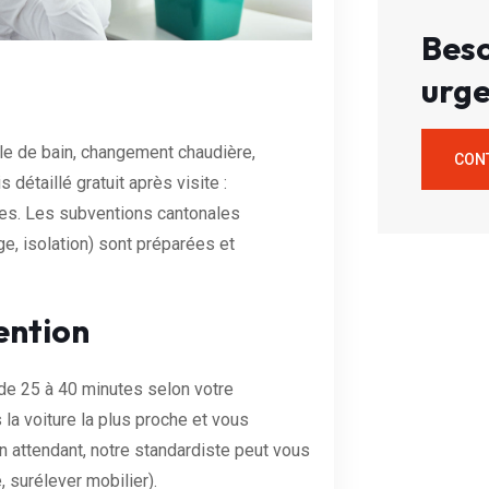
Beso
urge
lle de bain, changement chaudière,
CON
 détaillé gratuit après visite :
xes. Les subventions cantonales
, isolation) sont préparées et
ention
 de 25 à 40 minutes selon votre
la voiture la plus proche et vous
 attendant, notre standardiste peut vous
é, surélever mobilier).