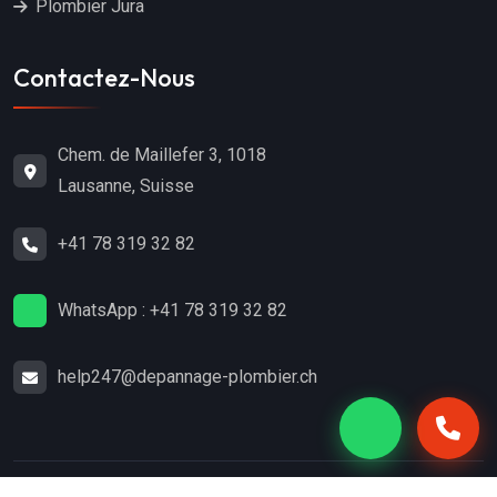
Plombier Jura
Contactez-Nous
Chem. de Maillefer 3, 1018
Lausanne, Suisse
+41 78 319 32 82
WhatsApp : +41 78 319 32 82
help247@depannage-plombier.ch