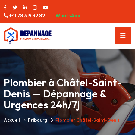
+41 78 319 32 82
WhatsApp
Plombier à Châtel-Saint-
Denis — Dépannage &
Urgences 24h/7j
Accueil
Fribourg
Plombier Châtel-Saint-Denis