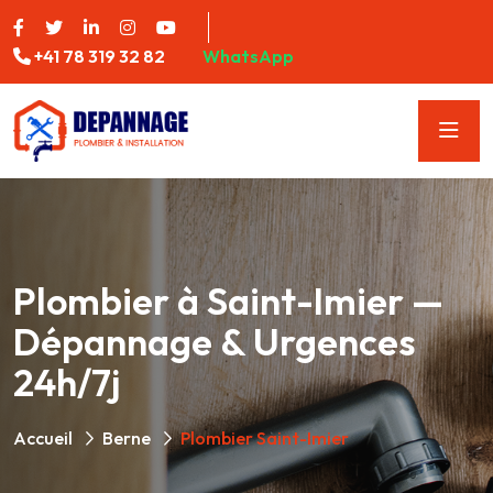
+41 78 319 32 82
WhatsApp
Plombier à Saint-Imier —
Dépannage & Urgences
24h/7j
Accueil
Berne
Plombier Saint-Imier