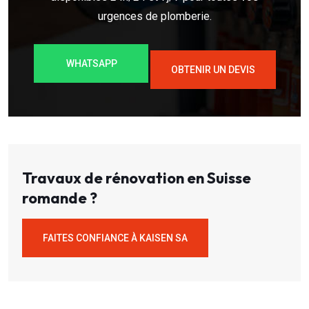
urgences de plomberie.
WHATSAPP
OBTENIR UN DEVIS
Travaux de rénovation en Suisse
romande ?
FAITES CONFIANCE À KAISEN SA