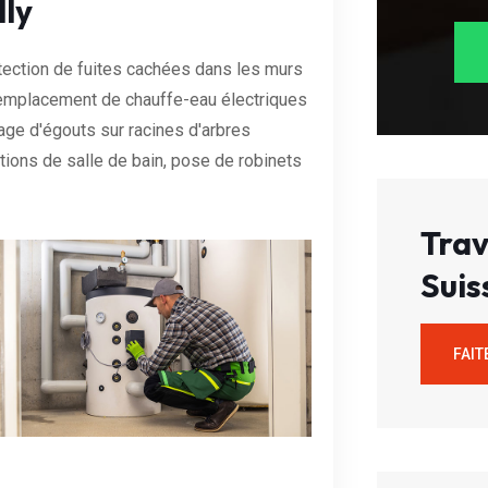
lly
étection de fuites cachées dans les murs
 remplacement de chauffe-eau électriques
age d'égouts sur racines d'arbres
tions de salle de bain, pose de robinets
Trav
Suis
FAIT