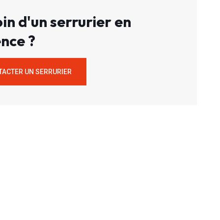
in d'un serrurier en
nce ?
TACTER UN SERRURIER