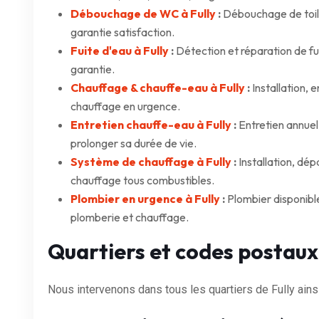
Débouchage de WC à Fully
:
Débouchage de toil
garantie satisfaction.
Fuite d'eau à Fully
:
Détection et réparation de fui
garantie.
Chauffage & chauffe-eau à Fully
:
Installation,
chauffage en urgence.
Entretien chauffe-eau à Fully
:
Entretien annuel
prolonger sa durée de vie.
Système de chauffage à Fully
:
Installation, dé
chauffage tous combustibles.
Plombier en urgence à Fully
:
Plombier disponibl
plomberie et chauffage.
Quartiers et codes postaux
Nous intervenons dans tous les quartiers de Fully ain