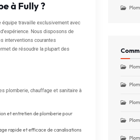
e à Fully ?
Plom
e équipe travaille exclusivement avec
s d'expérience. Nous disposons de
s interventions courantes
ermet de résoudre la plupart des
Commu
Plom
Plom
 plomberie, chauffage et sanitaire à
Plom
tion et entretien de plomberie pour
Plomb
e rapide et efficace de canalisations
Plom