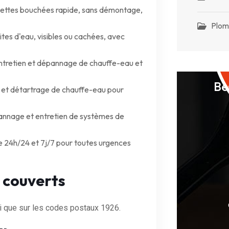
ettes bouchées rapide, sans démontage,
Plom
tes d'eau, visibles ou cachées, avec
 entretien et dépannage de chauffe-eau et
Be
 et détartrage de chauffe-eau pour
pannage et entretien de systèmes de
e 24h/24 et 7j/7 pour toutes urgences
 couverts
si que sur les codes postaux 1926.