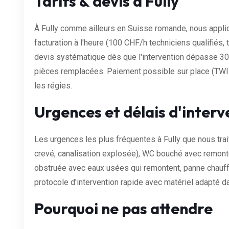
Tarifs & devis à Fully
À Fully comme ailleurs en Suisse romande, nous appliq
facturation à l'heure (100 CHF/h techniciens qualifiés, 
devis systématique dès que l'intervention dépasse 30 
pièces remplacées. Paiement possible sur place (TWINT
les régies.
Urgences et délais d'interv
Les urgences les plus fréquentes à Fully que nous trai
crevé, canalisation explosée), WC bouché avec remontée
obstruée avec eaux usées qui remontent, panne chauff
protocole d'intervention rapide avec matériel adapté d
Pourquoi ne pas attendre