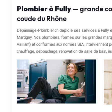
Plombier à Fully
— grande co
coude du Rhône
Dépannage-Plombier.ch déploie ses services à Fully et
Martigny. Nos plombiers, formés sur les grandes marq
Vaillant) et conformes aux normes SIA, interviennent p
chauffage, débouchage, rénovation de salle de bain, ins