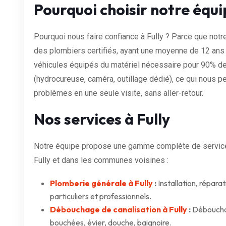
Pourquoi choisir notre équip
Pourquoi nous faire confiance à Fully ? Parce que notr
des plombiers certifiés, ayant une moyenne de 12 an
véhicules équipés du matériel nécessaire pour 90% de
(hydrocureuse, caméra, outillage dédié), ce qui nous p
problèmes en une seule visite, sans aller-retour.
Nos services à Fully
Notre équipe propose une gamme complète de services
Fully et dans les communes voisines :
Plomberie générale à Fully
:
Installation, répara
particuliers et professionnels.
Débouchage de canalisation à Fully
:
Débouchag
bouchées, évier, douche, baignoire.