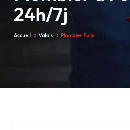
24h/7j
Accueil
Valais
Plombier Fully