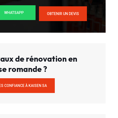
WHATSAPP
OBTENIR UN DEVIS
aux de rénovation en
se romande ?
ES CONFIANCE À KAISEN SA