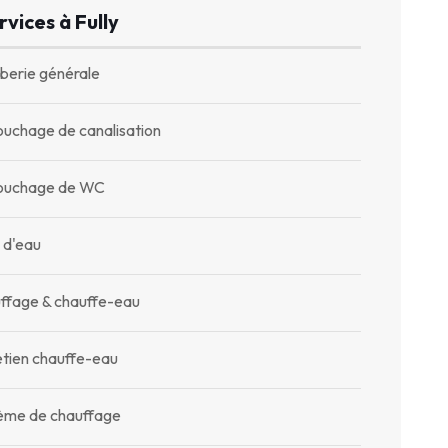
rvices à Fully
berie générale
uchage de canalisation
uchage de WC
 d'eau
ffage & chauffe-eau
etien chauffe-eau
ème de chauffage