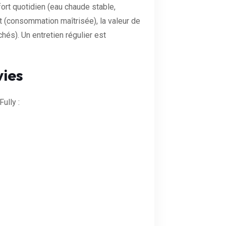
fort quotidien (eau chaude stable,
t (consommation maîtrisée), la valeur de
hés). Un entretien régulier est
vies
ully :