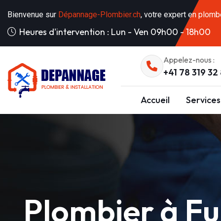
Bienvenue sur
Dépannage-Plombier.ch
, votre expert en plomb
Heures d'intervention : Lun - Ven 09h00 - 18h00
Appelez-nous :
+41 78 319 32
Accueil
Services
Plombier à F