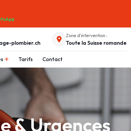
tsApp
Zone d'intervention :
age-plombier.ch
Toute la Suisse romande
es
Tarifs
Contact
ge & Urgences