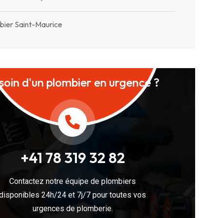
bier Saint-Maurice
soin d'un plombier en urgence ?
+41 78 319 32 82
Contactez notre équipe de plombiers
disponibles 24h/24 et 7j/7 pour toutes vos
urgences de plomberie.