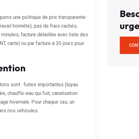
Beso
uons une politique de prix transparente :
urge
travail honnête), pas de frais cachés,
minutes, facture détaillée avec liste des
, carte) ou par facture à 30 jours pour
CON
ention
tons sont : fuites importantes (tuyau
, chauffe-eau qui fuit, canalisation
age hivernale. Pour chaque cas, un
ans nos véhicules.