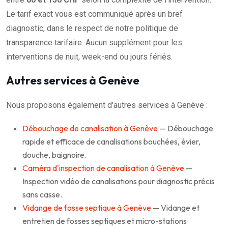
Le tarif exact vous est communiqué après un bref
diagnostic, dans le respect de notre politique de
transparence tarifaire. Aucun supplément pour les
interventions de nuit, week-end ou jours fériés.
Autres services à Genève
Nous proposons également d'autres services à Genève :
Débouchage de canalisation à Genève
— Débouchage
rapide et efficace de canalisations bouchées, évier,
douche, baignoire.
Caméra d'inspection de canalisation à Genève
—
Inspection vidéo de canalisations pour diagnostic précis
sans casse.
Vidange de fosse septique à Genève
— Vidange et
entretien de fosses septiques et micro-stations