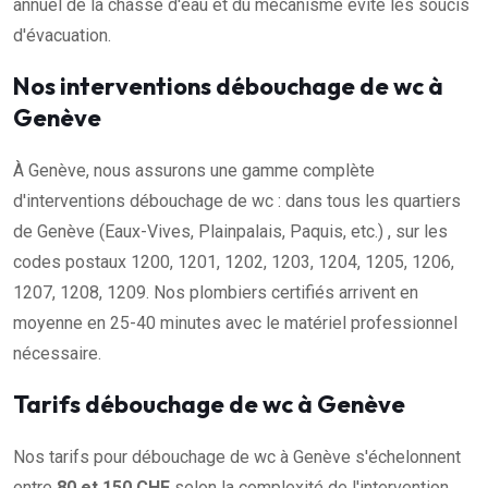
annuel de la chasse d'eau et du mécanisme évite les soucis
d'évacuation.
Nos interventions débouchage de wc à
Genève
À Genève, nous assurons une gamme complète
d'interventions débouchage de wc : dans tous les quartiers
de Genève (Eaux-Vives, Plainpalais, Paquis, etc.) , sur les
codes postaux 1200, 1201, 1202, 1203, 1204, 1205, 1206,
1207, 1208, 1209. Nos plombiers certifiés arrivent en
moyenne en 25-40 minutes avec le matériel professionnel
nécessaire.
Tarifs débouchage de wc à Genève
Nos tarifs pour débouchage de wc à Genève s'échelonnent
entre
80 et 150 CHF
selon la complexité de l'intervention.