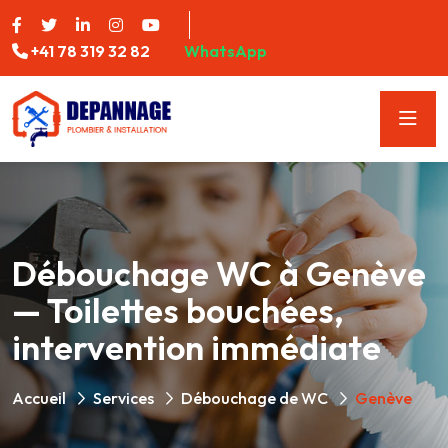
+41 78 319 32 82
WhatsApp
Débouchage WC à Genève
— Toilettes bouchées,
intervention immédiate
Accueil
Services
Débouchage de WC
Genève