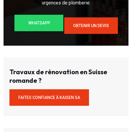
urgences de plomberie.
WHATSAPP
OBTENIR UN DEVIS
Travaux de rénovation en Suisse
romande ?
FAITES CONFIANCE À KAISEN SA