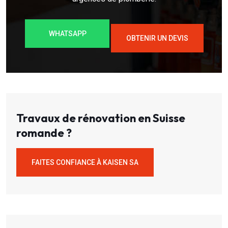
WHATSAPP
OBTENIR UN DEVIS
Travaux de rénovation en Suisse
romande ?
FAITES CONFIANCE À KAISEN SA