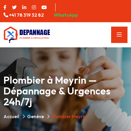
+41 78 319 32 82
WhatsApp
Plombier à Meyrin —
Dépannage & Urgences
24h/7j
Accueil
Genève
Plombier Meyrin