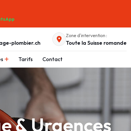
tsApp
Zone d'intervention :
age-plombier.ch
Toute la Suisse romande
es
Tarifs
Contact
ge & Urgences