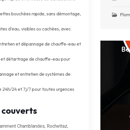
ettes bouchées rapide, sans démontage,
Plom
tes d'eau, visibles ou cachées, avec
 entretien et dépannage de chauffe-eau et
Be
 et détartrage de chauffe-eau pour
pannage et entretien de systèmes de
e 24h/24 et 7j/7 pour toutes urgences
 couverts
notamment Chamblandes, Rochettaz,