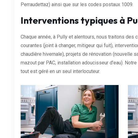
Perraudettaz) ainsi que sur les codes postaux 1009.
Interventions typiques à Pu
Chaque année, à Pully et alentours, nous traitons des 
courantes (joint à changer, mitigeur qui fuit), interven
chaudière hivernale), projets de rénovation (nouvelle 
mazout par PAC, installation adoucisseur d'eau). Notr
tout est géré en un seul interlocuteur.