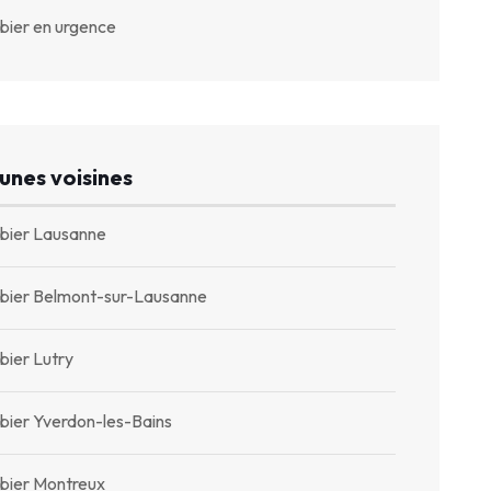
bier en urgence
nes voisines
bier Lausanne
bier Belmont-sur-Lausanne
bier Lutry
bier Yverdon-les-Bains
bier Montreux