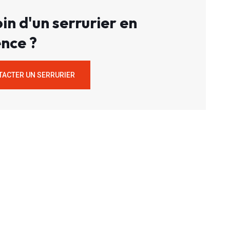
in d'un serrurier en
nce ?
TACTER UN SERRURIER