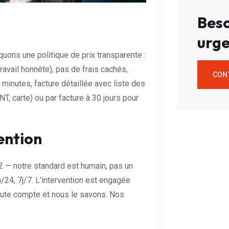
Beso
urge
uons une politique de prix transparente :
travail honnête), pas de frais cachés,
CON
minutes, facture détaillée avec liste des
, carte) ou par facture à 30 jours pour
ention
2 — notre standard est humain, pas un
24, 7j/7. L'intervention est engagée
nute compte et nous le savons. Nos