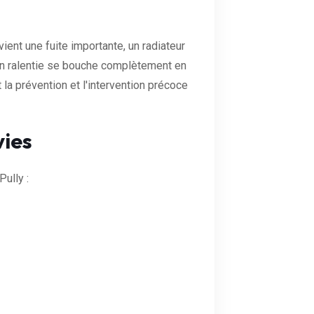
ient une fuite importante, un radiateur
ion ralentie se bouche complètement en
la prévention et l'intervention précoce
vies
ully :