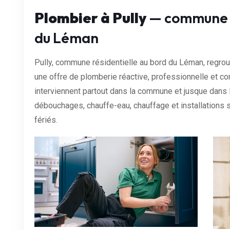
Plombier à Pully
— commune r
du Léman
Pully, commune résidentielle au bord du Léman, regrou
une offre de plomberie réactive, professionnelle et c
interviennent partout dans la commune et jusque dans
débouchages, chauffe-eau, chauffage et installations sa
fériés.