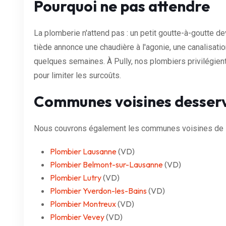
Pourquoi ne pas attendre
La plomberie n'attend pas : un petit goutte-à-goutte dev
tiède annonce une chaudière à l'agonie, une canalisat
quelques semaines. À Pully, nos plombiers privilégient 
pour limiter les surcoûts.
Communes voisines desser
Nous couvrons également les communes voisines de P
Plombier Lausanne
(VD)
Plombier Belmont-sur-Lausanne
(VD)
Plombier Lutry
(VD)
Plombier Yverdon-les-Bains
(VD)
Plombier Montreux
(VD)
Plombier Vevey
(VD)