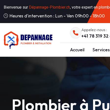
Bienvenue sur
Dépannage-Plombier.ch
, votre expert en plomb
Heures d'intervention : Lun - Ven 09h00 - 18h00
Appelez-nous :
+41 78 319 32
Accueil
Services
Plombier à P