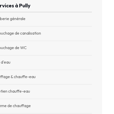
rvices à Pully
berie générale
uchage de canalisation
uchage de WC
 d'eau
ffage & chauffe-eau
etien chauffe-eau
ème de chauffage