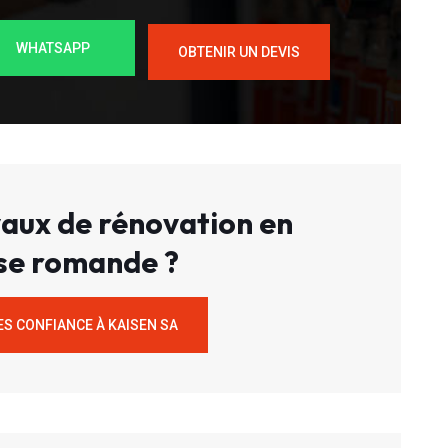
WHATSAPP
OBTENIR UN DEVIS
aux de rénovation en
se romande ?
ES CONFIANCE À KAISEN SA