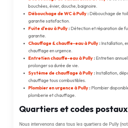
bouchées, évier, douche, baignoire.
Débouchage de WC à Pully
:
Débouchage de toil
garantie satisfaction.
Fuite d'eau à Pully
:
Détection et réparation de fui
garantie.
Chauffage & chauffe-eau à Pully
:
Installation,
chauffage en urgence.
Entretien chauffe-eau à Pully
:
Entretien annuel
prolonger sa durée de vie.
Système de chauffage à Pully
:
Installation, dé
chauffage tous combustibles.
Plombier en urgence à Pully
:
Plombier disponibl
plomberie et chauffage.
Quartiers et codes postaux
Nous intervenons dans tous les quartiers de Pully (