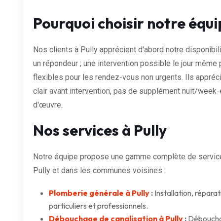
Pourquoi choisir notre équip
Nos clients à Pully apprécient d'abord notre disponibil
un répondeur ; une intervention possible le jour même 
flexibles pour les rendez-vous non urgents. Ils appréc
clair avant intervention, pas de supplément nuit/week-
d'œuvre.
Nos services à Pully
Notre équipe propose une gamme complète de services
Pully et dans les communes voisines :
Plomberie générale à Pully
:
Installation, répara
particuliers et professionnels.
Débouchage de canalisation à Pully
:
Débouchag