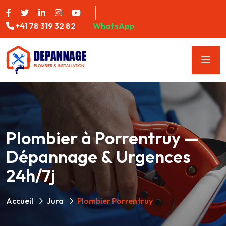
+41 78 319 32 82
WhatsApp
Plombier à Porrentruy —
Dépannage & Urgences
24h/7j
Accueil
Jura
Plombier Porrentruy