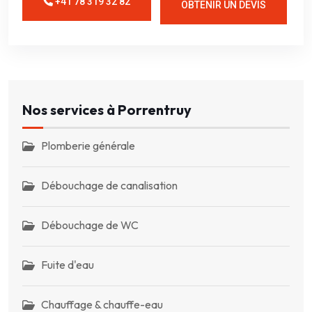
+41 78 319 32 82
OBTENIR UN DEVIS
Nos services à Porrentruy
Plomberie générale
Débouchage de canalisation
Débouchage de WC
Fuite d'eau
Chauffage & chauffe-eau