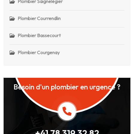
Plombier Saignelégier
Plombier Courrendlin
Plombier Bassecourt
Plombier Courgenay
Besoin d'un plombier en urgence ?
+41 78 319 32 82