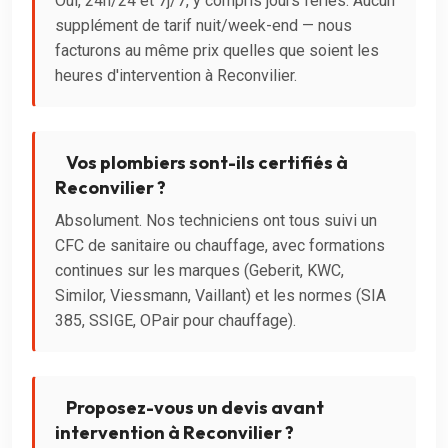
Oui, 24h/24 et 7j/7, y compris jours fériés. Aucun
supplément de tarif nuit/week-end — nous
facturons au même prix quelles que soient les
heures d'intervention à Reconvilier.
Vos plombiers sont-ils certifiés à
Reconvilier ?
Absolument. Nos techniciens ont tous suivi un
CFC de sanitaire ou chauffage, avec formations
continues sur les marques (Geberit, KWC,
Similor, Viessmann, Vaillant) et les normes (SIA
385, SSIGE, OPair pour chauffage).
Proposez-vous un devis avant
intervention à Reconvilier ?