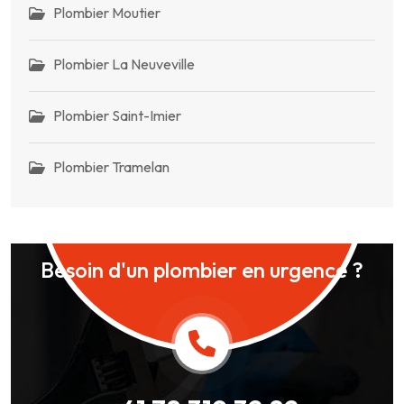
Plombier Moutier
Plombier La Neuveville
Plombier Saint-Imier
Plombier Tramelan
Besoin d'un plombier en urgence ?