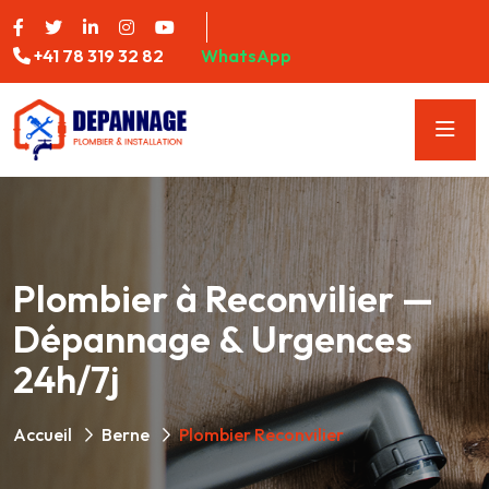
+41 78 319 32 82
WhatsApp
Plombier à Reconvilier —
Dépannage & Urgences
24h/7j
Accueil
Berne
Plombier Reconvilier