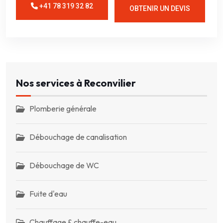
+41 78 319 32 82
OBTENIR UN DEVIS
Nos services à Reconvilier
Plomberie générale
Débouchage de canalisation
Débouchage de WC
Fuite d'eau
Chauffage & chauffe-eau