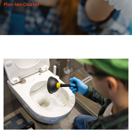
Plan-les-Ouates