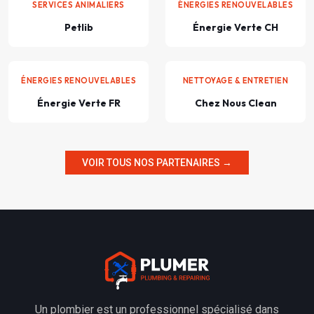
SERVICES ANIMALIERS
ÉNERGIES RENOUVELABLES
Petlib
Énergie Verte CH
ÉNERGIES RENOUVELABLES
NETTOYAGE & ENTRETIEN
Énergie Verte FR
Chez Nous Clean
VOIR TOUS NOS PARTENAIRES →
Un plombier est un professionnel spécialisé dans