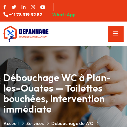
+41 78 319 32 82
WhatsApp
Débouchage WC à Plan-
les-Ouates — Toilettes
bouchées, intervention
immédiate
Accueil
Services
Débouchage de WC