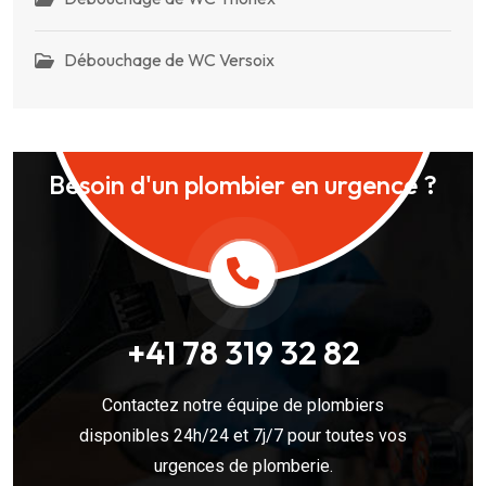
Débouchage de WC Versoix
Besoin d'un plombier en urgence ?
+41 78 319 32 82
Contactez notre équipe de plombiers
disponibles 24h/24 et 7j/7 pour toutes vos
urgences de plomberie.