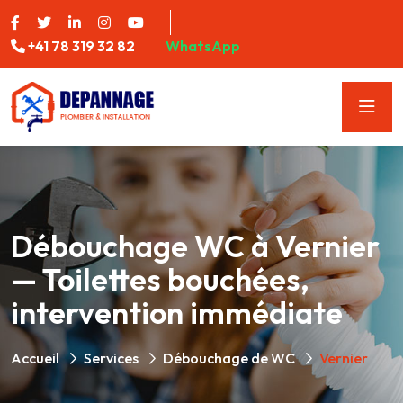
+41 78 319 32 82
WhatsApp
Débouchage WC à Vernier
— Toilettes bouchées,
intervention immédiate
Accueil
Services
Débouchage de WC
Vernier