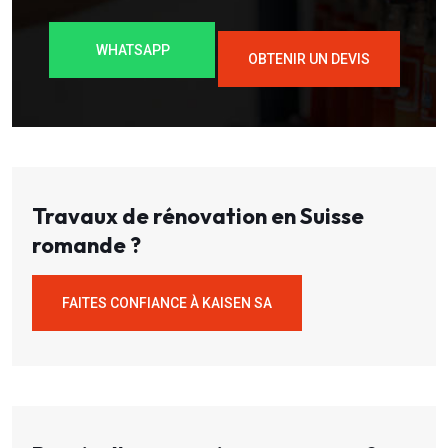
WHATSAPP
OBTENIR UN DEVIS
Travaux de rénovation en Suisse
romande ?
FAITES CONFIANCE À KAISEN SA