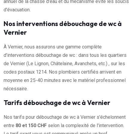
annuel de la chasse d'eau et du mécanisme évite les soucis
d'évacuation.
Nos interventions débouchage de wc à
Vernier
À Vernier, nous assurons une gamme complète
d'interventions débouchage de wc : dans tous les quartiers
de Vernier (Le Lignon, Châtelaine, Avanchets, etc.) , sur les
codes postaux 1214. Nos plombiers certifiés arrivent en
moyenne en 25-40 minutes avec le matériel professionnel
nécessaire.
Tarifs débouchage de wc à Vernier
Nos tarifs pour débouchage de wc à Vernier s'échelonnent
entre
80 et 150 CHF
selon la complexité de l'intervention.
Le tarif exact vous est communiqué après un bref