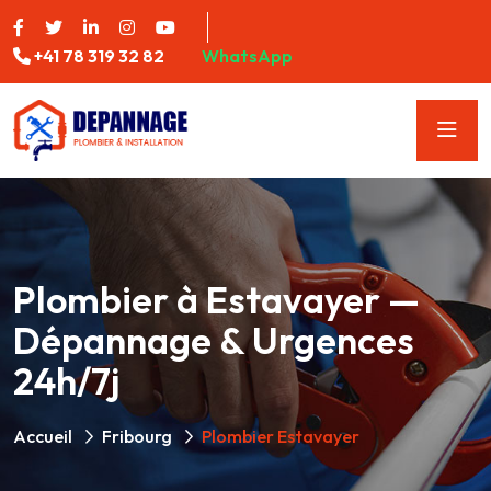
+41 78 319 32 82
WhatsApp
Plombier à Estavayer —
Dépannage & Urgences
24h/7j
Accueil
Fribourg
Plombier Estavayer