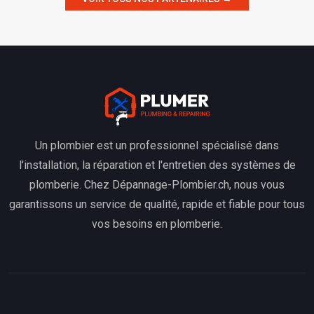
Un plombier est un professionnel spécialisé dans
l'installation, la réparation et l'entretien des systèmes de
plomberie. Chez Dépannage-Plombier.ch, nous vous
garantissons un service de qualité, rapide et fiable pour tous
vos besoins en plomberie.