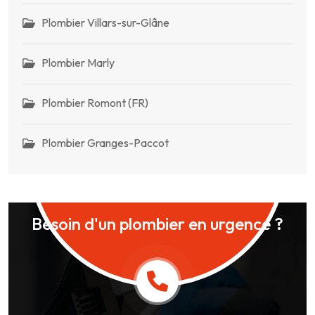
Plombier Villars-sur-Glâne
Plombier Marly
Plombier Romont (FR)
Plombier Granges-Paccot
Besoin d'un plombier en urgence ?