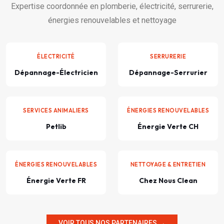
Expertise coordonnée en plomberie, électricité, serrurerie,
énergies renouvelables et nettoyage
ÉLECTRICITÉ
SERRURERIE
Dépannage-Électricien
Dépannage-Serrurier
SERVICES ANIMALIERS
ÉNERGIES RENOUVELABLES
Petlib
Énergie Verte CH
ÉNERGIES RENOUVELABLES
NETTOYAGE & ENTRETIEN
Énergie Verte FR
Chez Nous Clean
VOIR TOUS NOS PARTENAIRES →