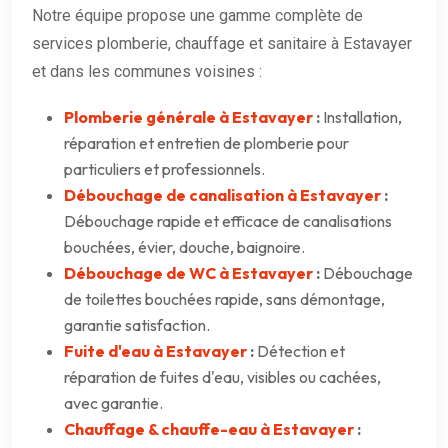
Notre équipe propose une gamme complète de
services plomberie, chauffage et sanitaire à Estavayer
et dans les communes voisines :
Plomberie générale à Estavayer
:
Installation,
réparation et entretien de plomberie pour
particuliers et professionnels.
Débouchage de canalisation à Estavayer
:
Débouchage rapide et efficace de canalisations
bouchées, évier, douche, baignoire.
Débouchage de WC à Estavayer
:
Débouchage
de toilettes bouchées rapide, sans démontage,
garantie satisfaction.
Fuite d'eau à Estavayer
:
Détection et
réparation de fuites d'eau, visibles ou cachées,
avec garantie.
Chauffage & chauffe-eau à Estavayer
: