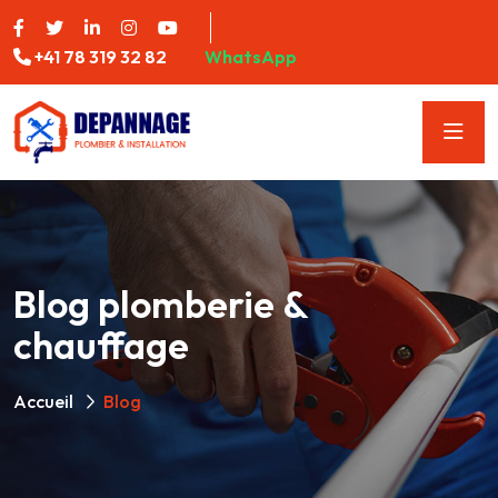
+41 78 319 32 82
WhatsApp
Blog plomberie &
chauffage
Accueil
Blog