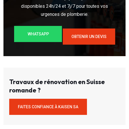
disponibles 24h/24 et 7j/7 pour toutes vos
urgences de plomberie.
WHATSAPP
OBTENIR UN DEVIS
Travaux de rénovation en Suisse
romande ?
FAITES CONFIANCE À KAISEN SA