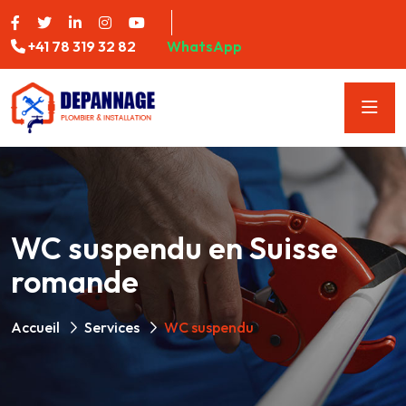
+41 78 319 32 82
WhatsApp
WC suspendu en Suisse
romande
Accueil
Services
WC suspendu