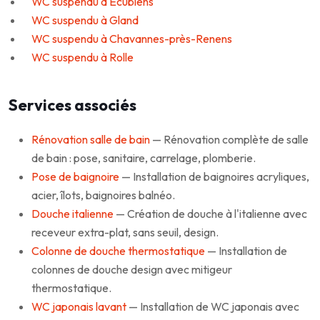
WC suspendu à Ecublens
WC suspendu à Gland
WC suspendu à Chavannes-près-Renens
WC suspendu à Rolle
Services associés
Rénovation salle de bain
— Rénovation complète de salle
de bain : pose, sanitaire, carrelage, plomberie.
Pose de baignoire
— Installation de baignoires acryliques,
acier, îlots, baignoires balnéo.
Douche italienne
— Création de douche à l'italienne avec
receveur extra-plat, sans seuil, design.
Colonne de douche thermostatique
— Installation de
colonnes de douche design avec mitigeur
thermostatique.
WC japonais lavant
— Installation de WC japonais avec