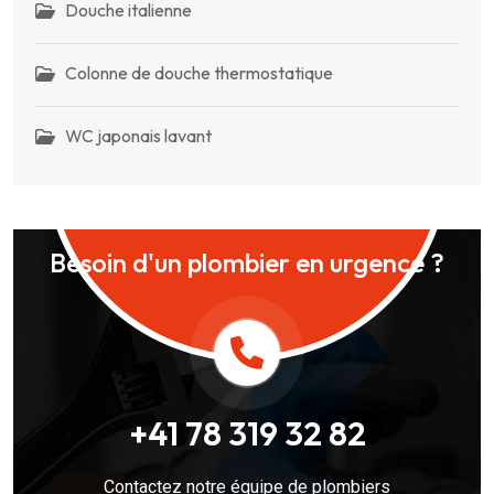
Douche italienne
Colonne de douche thermostatique
WC japonais lavant
Besoin d'un plombier en urgence ?
+41 78 319 32 82
Contactez notre équipe de plombiers