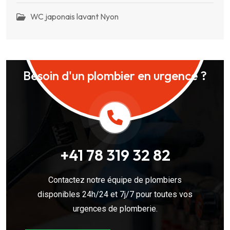
WC japonais lavant Nyon
Besoin d'un plombier en urgence ?
+41 78 319 32 82
Contactez notre équipe de plombiers
disponibles 24h/24 et 7j/7 pour toutes vos
urgences de plomberie.