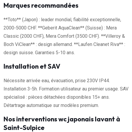
Marques recommandées
**Toto** (Japon) : leader mondial, fiabilité exceptionnelle,
2000-5000 CHF. **Geberit AquaClean** (Suisse) : Mera
Classic (2000 CHF), Mera Comfort (3500 CHF). **Villeroy &
Boch ViClean** : design allemand. **Laufen Cleanet Riva** :
design suisse. Garanties 5-10 ans.
Installation et SAV
Nécessite arrivée eau, évacuation, prise 230V IP44.
Installation 3-5h. Formation utilisateur au premier usage. SAV
spécialisé : pièces détachées disponibles 15+ ans.
Détartrage automatique sur modèles premium.
Nos interventions wc japonais lavant à
Saint-Sulpice