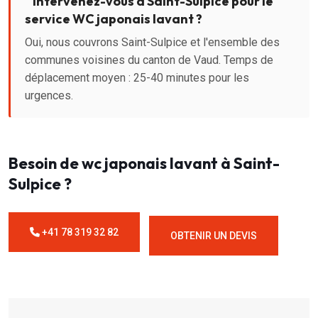
Intervenez-vous à Saint-Sulpice pour le
service WC japonais lavant ?
Oui, nous couvrons Saint-Sulpice et l'ensemble des
communes voisines du canton de Vaud. Temps de
déplacement moyen : 25-40 minutes pour les
urgences.
Besoin de wc japonais lavant à Saint-
Sulpice ?
+41 78 319 32 82
OBTENIR UN DEVIS