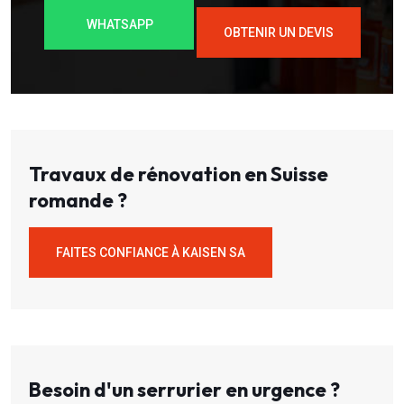
WHATSAPP
OBTENIR UN DEVIS
Travaux de rénovation en Suisse
romande ?
FAITES CONFIANCE À KAISEN SA
Besoin d'un serrurier en urgence ?