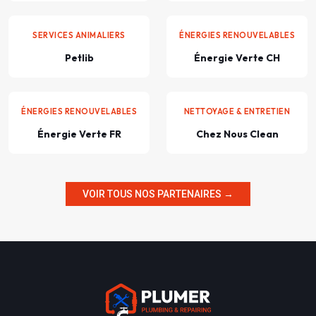
SERVICES ANIMALIERS
ÉNERGIES RENOUVELABLES
Petlib
Énergie Verte CH
ÉNERGIES RENOUVELABLES
NETTOYAGE & ENTRETIEN
Énergie Verte FR
Chez Nous Clean
VOIR TOUS NOS PARTENAIRES →