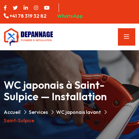
+41 78 319 32 82
WhatsApp
WC japonais à Saint-
Sulpice — Installation
Accueil
Services
WC japonais lavant
Saint-Sulpice