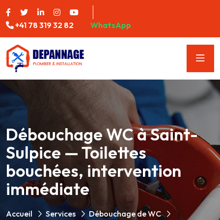
+41 78 319 32 82
WhatsApp
Débouchage WC à Saint-
Sulpice — Toilettes
bouchées, intervention
immédiate
Accueil
Services
Débouchage de WC