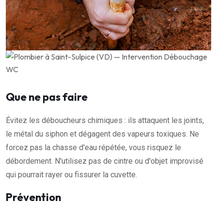
Que ne pas faire
Évitez les déboucheurs chimiques : ils attaquent les joints,
le métal du siphon et dégagent des vapeurs toxiques. Ne
forcez pas la chasse d'eau répétée, vous risquez le
débordement. N'utilisez pas de cintre ou d'objet improvisé
qui pourrait rayer ou fissurer la cuvette.
Prévention