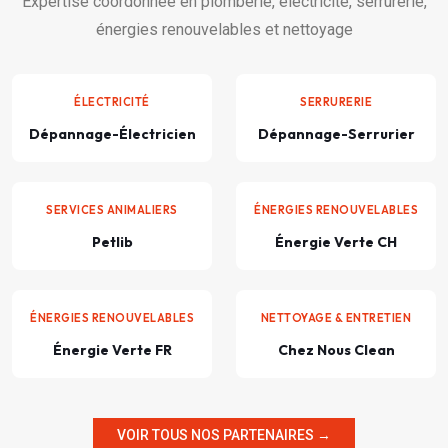
Expertise coordonnée en plomberie, électricité, serrurerie,
énergies renouvelables et nettoyage
ÉLECTRICITÉ
SERRURERIE
Dépannage-Électricien
Dépannage-Serrurier
SERVICES ANIMALIERS
ÉNERGIES RENOUVELABLES
Petlib
Énergie Verte CH
ÉNERGIES RENOUVELABLES
NETTOYAGE & ENTRETIEN
Énergie Verte FR
Chez Nous Clean
VOIR TOUS NOS PARTENAIRES →