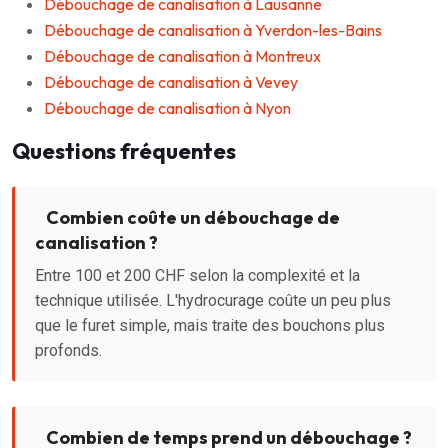
Débouchage de canalisation à Lausanne
Débouchage de canalisation à Yverdon-les-Bains
Débouchage de canalisation à Montreux
Débouchage de canalisation à Vevey
Débouchage de canalisation à Nyon
Questions fréquentes
Combien coûte un débouchage de
canalisation ?
Entre 100 et 200 CHF selon la complexité et la
technique utilisée. L'hydrocurage coûte un peu plus
que le furet simple, mais traite des bouchons plus
profonds.
Combien de temps prend un débouchage ?