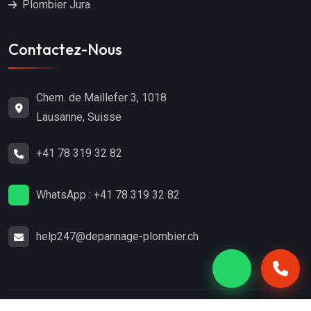
Plombier Jura
Contactez-Nous
Chem. de Maillefer 3, 1018
Lausanne, Suisse
+41 78 319 32 82
WhatsApp : +41 78 319 32 82
help247@depannage-plombier.ch