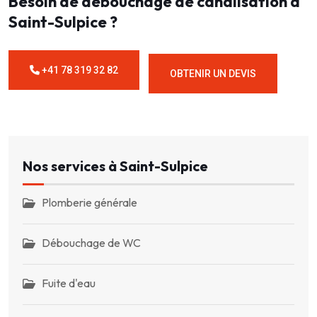
Besoin de débouchage de canalisation à
Saint-Sulpice ?
+41 78 319 32 82
OBTENIR UN DEVIS
Nos services à Saint-Sulpice
Plomberie générale
Débouchage de WC
Fuite d'eau