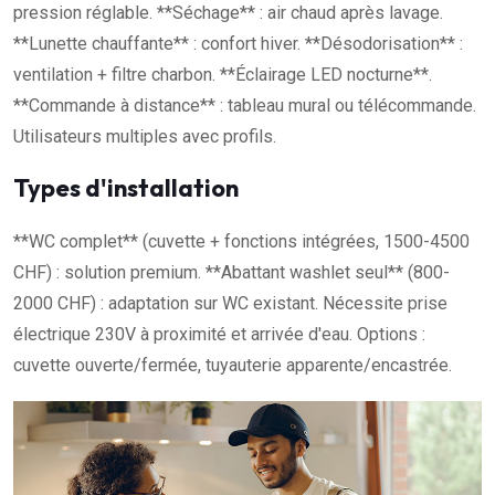
pression réglable. **Séchage** : air chaud après lavage.
**Lunette chauffante** : confort hiver. **Désodorisation** :
ventilation + filtre charbon. **Éclairage LED nocturne**.
**Commande à distance** : tableau mural ou télécommande.
Utilisateurs multiples avec profils.
Types d'installation
**WC complet** (cuvette + fonctions intégrées, 1500-4500
CHF) : solution premium. **Abattant washlet seul** (800-
2000 CHF) : adaptation sur WC existant. Nécessite prise
électrique 230V à proximité et arrivée d'eau. Options :
cuvette ouverte/fermée, tuyauterie apparente/encastrée.