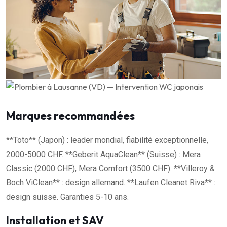
Marques recommandées
**Toto** (Japon) : leader mondial, fiabilité exceptionnelle,
2000-5000 CHF. **Geberit AquaClean** (Suisse) : Mera
Classic (2000 CHF), Mera Comfort (3500 CHF). **Villeroy &
Boch ViClean** : design allemand. **Laufen Cleanet Riva** :
design suisse. Garanties 5-10 ans.
Installation et SAV