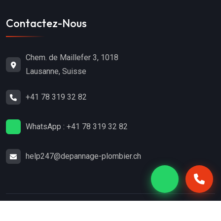
Contactez-Nous
Chem. de Maillefer 3, 1018
Lausanne, Suisse
+41 78 319 32 82
WhatsApp : +41 78 319 32 82
help247@depannage-plombier.ch
Copyright
2024
Dépannage-Plombier.ch
. Tous droits