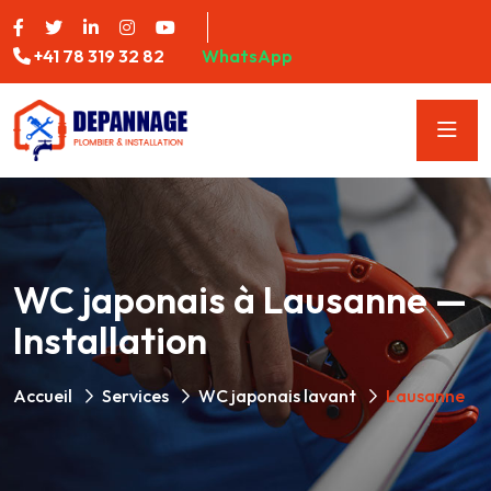
+41 78 319 32 82
WhatsApp
WC japonais à Lausanne —
Installation
Accueil
Services
WC japonais lavant
Lausanne