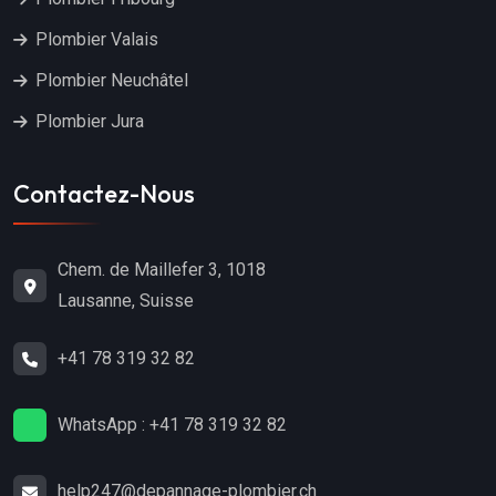
Plombier Valais
Plombier Neuchâtel
Plombier Jura
Contactez-Nous
Chem. de Maillefer 3, 1018
Lausanne, Suisse
+41 78 319 32 82
WhatsApp : +41 78 319 32 82
help247@depannage-plombier.ch