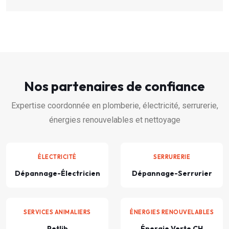
Nos partenaires de confiance
Expertise coordonnée en plomberie, électricité, serrurerie,
énergies renouvelables et nettoyage
ÉLECTRICITÉ
SERRURERIE
Dépannage-Électricien
Dépannage-Serrurier
SERVICES ANIMALIERS
ÉNERGIES RENOUVELABLES
Petlib
Énergie Verte CH