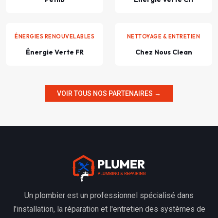
ÉNERGIES RENOUVELABLES
NETTOYAGE & ENTRETIEN
Énergie Verte FR
Chez Nous Clean
VOIR TOUS NOS PARTENAIRES →
Un plombier est un professionnel spécialisé dans
l'installation, la réparation et l'entretien des systèmes de