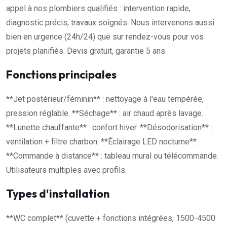
appel à nos plombiers qualifiés : intervention rapide,
diagnostic précis, travaux soignés. Nous intervenons aussi
bien en urgence (24h/24) que sur rendez-vous pour vos
projets planifiés. Devis gratuit, garantie 5 ans.
Fonctions principales
**Jet postérieur/féminin** : nettoyage à l'eau tempérée,
pression réglable. **Séchage** : air chaud après lavage.
**Lunette chauffante** : confort hiver. **Désodorisation** :
ventilation + filtre charbon. **Éclairage LED nocturne**.
**Commande à distance** : tableau mural ou télécommande.
Utilisateurs multiples avec profils.
Types d'installation
**WC complet** (cuvette + fonctions intégrées, 1500-4500