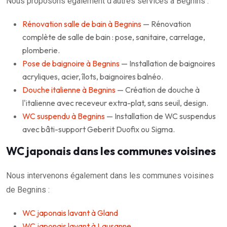
Nous proposons également d'autres services à Begnins :
Rénovation salle de bain à Begnins
— Rénovation
complète de salle de bain : pose, sanitaire, carrelage,
plomberie.
Pose de baignoire à Begnins
— Installation de baignoires
acryliques, acier, îlots, baignoires balnéo.
Douche italienne à Begnins
— Création de douche à
l'italienne avec receveur extra-plat, sans seuil, design.
WC suspendu à Begnins
— Installation de WC suspendus
avec bâti-support Geberit Duofix ou Sigma.
WC japonais dans les communes voisines
Nous intervenons également dans les communes voisines
de Begnins :
WC japonais lavant à Gland
WC japonais lavant à Lausanne