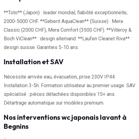
**Toto** (Japon) : leader mondial, fiabilité exceptionnelle,
2000-5000 CHF. **Geberit AquaClean** (Suisse) : Mera
Classic (2000 CHF), Mera Comfort (3500 CHF). **Villeroy &
Boch ViClean** : design allemand. **Laufen Cleanet Riva** :
design suisse. Garanties 5-10 ans.
Installation et SAV
Nécessite arrivée eau, évacuation, prise 230V IP44.
Installation 3-5h. Formation utilisateur au premier usage. SAV
spécialisé : pièces détachées disponibles 15+ ans.
Détartrage automatique sur modèles premium.
Nos interventions wc japonais lavant à
Begnins