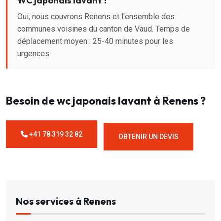
WC japonais lavant ?
Oui, nous couvrons Renens et l'ensemble des
communes voisines du canton de Vaud. Temps de
déplacement moyen : 25-40 minutes pour les
urgences.
Besoin de wc japonais lavant à Renens ?
+41 78 319 32 82
OBTENIR UN DEVIS
Nos services à Renens