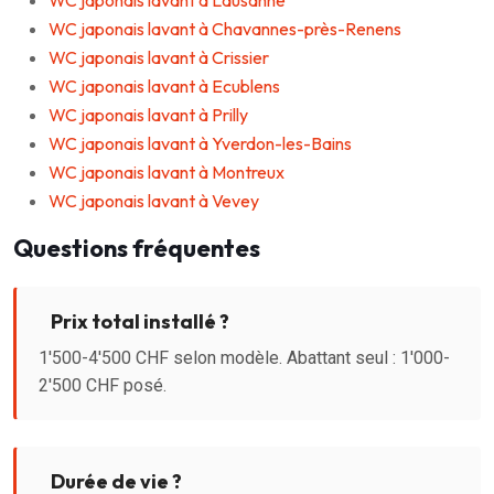
WC japonais lavant à Lausanne
WC japonais lavant à Chavannes-près-Renens
WC japonais lavant à Crissier
WC japonais lavant à Ecublens
WC japonais lavant à Prilly
WC japonais lavant à Yverdon-les-Bains
WC japonais lavant à Montreux
WC japonais lavant à Vevey
Questions fréquentes
Prix total installé ?
1'500-4'500 CHF selon modèle. Abattant seul : 1'000-
2'500 CHF posé.
Durée de vie ?