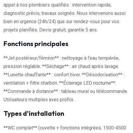
appel à nos plombiers qualifiés : intervention rapide,
diagnostic précis, travaux soignés. Nous intervenons aussi
bien en urgence (24h/24) que sur rendez-vous pour vos
projets planifiés. Devis gratuit, garantie 5 ans.
Fonctions principales
**Jet postérieur/féminin** : nettoyage à l'eau tempérée,
pression réglable. **Séchage** : air chaud après lavage.
**Lunette chauffante** : confort hiver. **Désodorisation** :
ventilation + filtre charbon. **Éclairage LED nocturne**.
**Commande à distance** : tableau mural ou télécommande.
Utilisateurs multiples avec profils.
Types d'installation
**WC complet** (cuvette + fonctions intégrées, 1500-4500