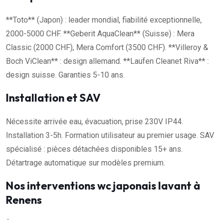
**Toto** (Japon) : leader mondial, fiabilité exceptionnelle,
2000-5000 CHF. **Geberit AquaClean** (Suisse) : Mera
Classic (2000 CHF), Mera Comfort (3500 CHF). **Villeroy &
Boch ViClean** : design allemand. **Laufen Cleanet Riva** :
design suisse. Garanties 5-10 ans.
Installation et SAV
Nécessite arrivée eau, évacuation, prise 230V IP44.
Installation 3-5h. Formation utilisateur au premier usage. SAV
spécialisé : pièces détachées disponibles 15+ ans.
Détartrage automatique sur modèles premium.
Nos interventions wc japonais lavant à
Renens