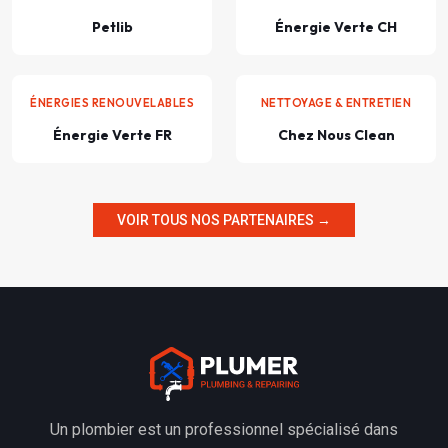
Petlib
Énergie Verte CH
ÉNERGIES RENOUVELABLES
NETTOYAGE & ENTRETIEN
Énergie Verte FR
Chez Nous Clean
VOIR TOUS NOS PARTENAIRES →
Un plombier est un professionnel spécialisé dans