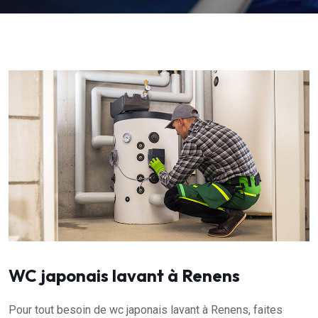
WC japonais lavant à Renens
Pour tout besoin de wc japonais lavant à Renens, faites