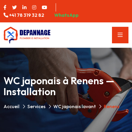
+41 78 319 32 82
WhatsApp
WC japonais à Renens —
Installation
Accueil
Services
WC japonais lavant
Renens