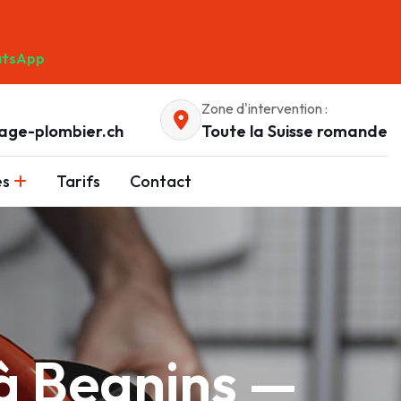
tsApp
Zone d'intervention :
age-plombier.ch
Toute la Suisse romande
es
Tarifs
Contact
à Begnins —