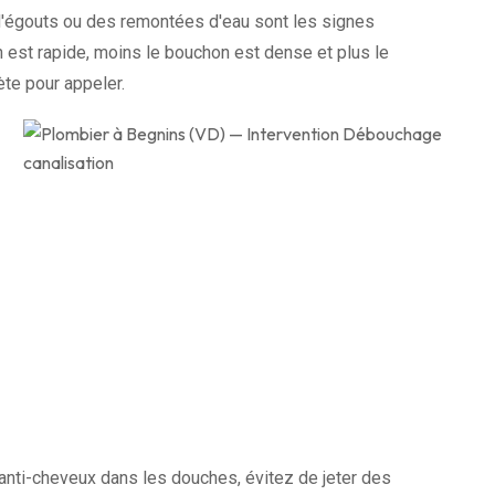
d'égouts ou des remontées d'eau sont les signes
n est rapide, moins le bouchon est dense et plus le
te pour appeler.
s anti-cheveux dans les douches, évitez de jeter des