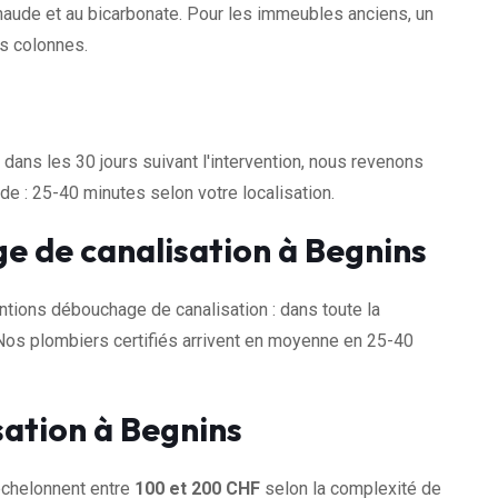
 chaude et au bicarbonate. Pour les immeubles anciens, un
es colonnes.
dans les 30 jours suivant l'intervention, nous revenons
e : 25-40 minutes selon votre localisation.
e de canalisation à Begnins
ions débouchage de canalisation : dans toute la
Nos plombiers certifiés arrivent en moyenne en 25-40
sation à Begnins
échelonnent entre
100 et 200 CHF
selon la complexité de