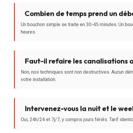
Combien de temps prend un déb
Un bouchon simple se traite en 30-45 minutes. Un bo
heures.
Faut-il refaire les canalisations 
Non, nos techniques sont non destructives. Aucun dé
votre installation.
Intervenez-vous la nuit et le we
Oui, 24h/24 et 7j/7, y compris jours fériés. Tarif ident