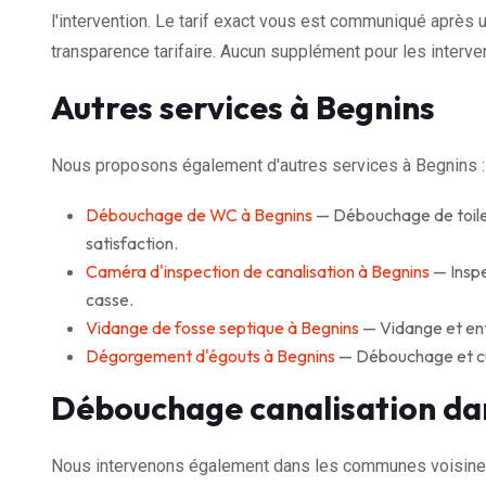
l'intervention. Le tarif exact vous est communiqué après u
transparence tarifaire. Aucun supplément pour les interven
Autres services à Begnins
Nous proposons également d'autres services à Begnins :
Débouchage de WC à Begnins
— Débouchage de toile
satisfaction.
Caméra d'inspection de canalisation à Begnins
— Inspe
casse.
Vidange de fosse septique à Begnins
— Vidange et ent
Dégorgement d'égouts à Begnins
— Débouchage et cur
Débouchage canalisation da
Nous intervenons également dans les communes voisine