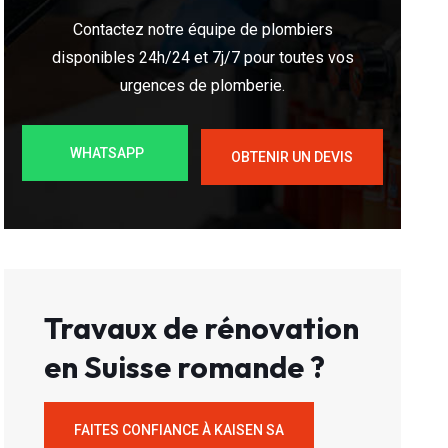
Contactez notre équipe de plombiers
disponibles 24h/24 et 7j/7 pour toutes vos
urgences de plomberie.
WHATSAPP
OBTENIR UN DEVIS
Travaux de rénovation
en Suisse romande ?
FAITES CONFIANCE À KAISEN SA