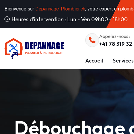
Bienvenue sur
Dépannage-Plombier.ch
, votre expert en plomb
Heures d'intervention : Lun - Ven 09h00 - 18h00
Appelez-nous :
+41 78 319 32
Accueil
Services
Débouchage d