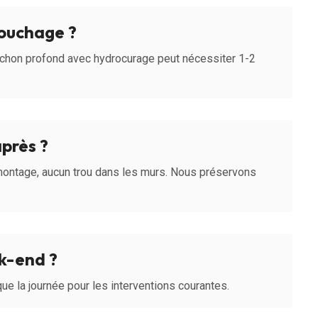
ouchage ?
uchon profond avec hydrocurage peut nécessiter 1-2
après ?
montage, aucun trou dans les murs. Nous préservons
ek-end ?
ique la journée pour les interventions courantes.