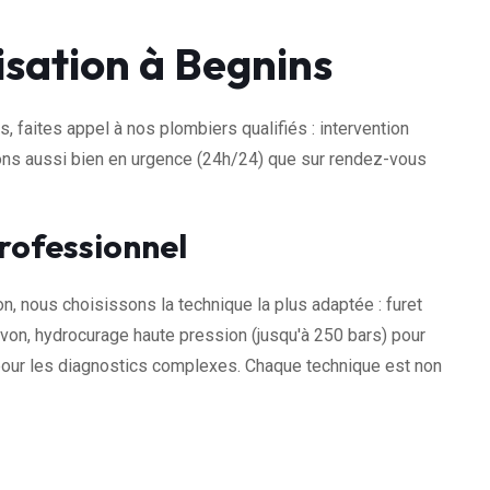
sation à Begnins
 faites appel à nos plombiers qualifiés : intervention
nons aussi bien en urgence (24h/24) que sur rendez-vous
rofessionnel
on, nous choisissons la technique la plus adaptée : furet
von, hydrocurage haute pression (jusqu'à 250 bars) pour
 pour les diagnostics complexes. Chaque technique est non