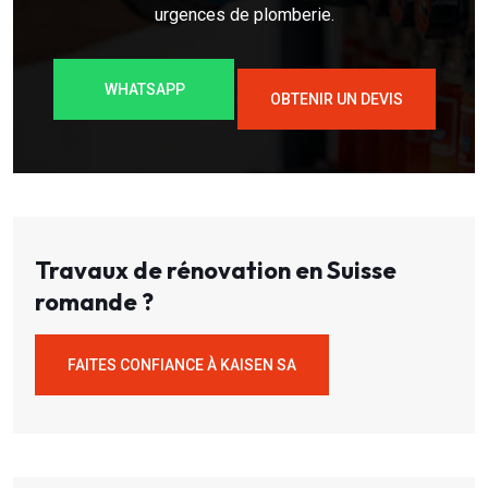
urgences de plomberie.
WHATSAPP
OBTENIR UN DEVIS
Travaux de rénovation en Suisse
romande ?
FAITES CONFIANCE À KAISEN SA