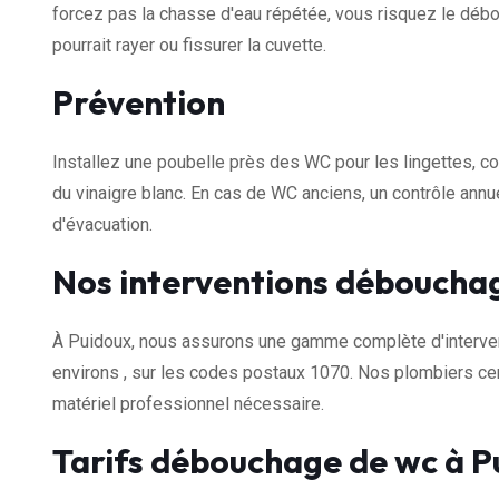
forcez pas la chasse d'eau répétée, vous risquez le débor
pourrait rayer ou fissurer la cuvette.
Prévention
Installez une poubelle près des WC pour les lingettes, c
du vinaigre blanc. En cas de WC anciens, un contrôle ann
d'évacuation.
Nos interventions débouchag
À Puidoux, nous assurons une gamme complète d'interve
environs , sur les codes postaux 1070. Nos plombiers cer
matériel professionnel nécessaire.
Tarifs débouchage de wc à P