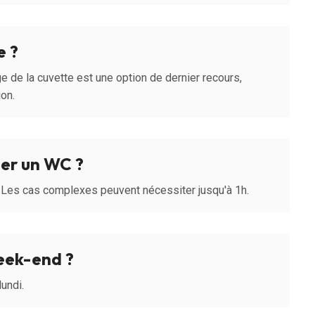
e ?
e de la cuvette est une option de dernier recours,
ion.
er un WC ?
 Les cas complexes peuvent nécessiter jusqu'à 1h.
week-end ?
undi.