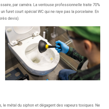
ssaire, par caméra. La ventouse professionnelle traite 70%
un furet court spécial WC qui ne raye pas la porcelaine. En
près devis).
ts, le métal du siphon et dégagent des vapeurs toxiques. Ne