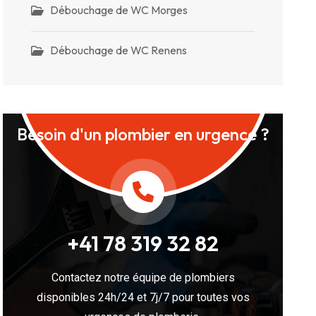
Débouchage de WC Morges
Débouchage de WC Renens
Besoin d'un plombier en urgence ?
+41 78 319 32 82
Contactez notre équipe de plombiers
disponibles 24h/24 et 7j/7 pour toutes vos