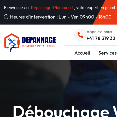
Bienvenue sur
Dépannage-Plombier.ch
, votre expert en plomb
Heures d'intervention : Lun - Ven 09h00 - 18h00
Appelez-nous :
+41 78 319 32
Accueil
Services
Débouchage W