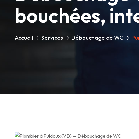
bouchées, int
Accueil
Services
Débouchage de WC
Pu