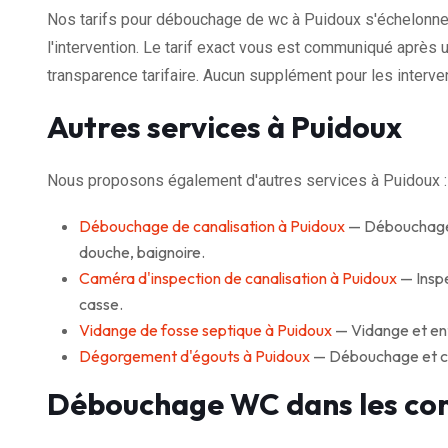
Nos tarifs pour débouchage de wc à Puidoux s'échelonne
l'intervention. Le tarif exact vous est communiqué après u
transparence tarifaire. Aucun supplément pour les interven
Autres services à Puidoux
Nous proposons également d'autres services à Puidoux :
Débouchage de canalisation à Puidoux
— Débouchage r
douche, baignoire.
Caméra d'inspection de canalisation à Puidoux
— Inspe
casse.
Vidange de fosse septique à Puidoux
— Vidange et ent
Dégorgement d'égouts à Puidoux
— Débouchage et cur
Débouchage WC dans les co