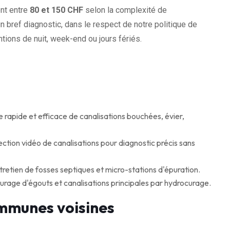
nt entre
80 et 150 CHF
selon la complexité de
n bref diagnostic, dans le respect de notre politique de
tions de nuit, week-end ou jours fériés.
apide et efficace de canalisations bouchées, évier,
ction vidéo de canalisations pour diagnostic précis sans
retien de fosses septiques et micro-stations d'épuration.
age d'égouts et canalisations principales par hydrocurage.
mmunes voisines