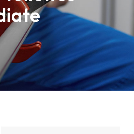
diate