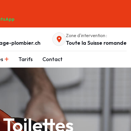
tsApp
Zone d'intervention :
age-plombier.ch
Toute la Suisse romande
es
Tarifs
Contact
Toilettes