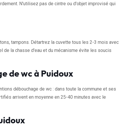
dement. N'utilisez pas de cintre ou d'objet improvisé qui
otons, tampons. Détartrez la cuvette tous les 2-3 mois avec
uel de la chasse d'eau et du mécanisme évite les soucis
e de wc à Puidoux
ntions débouchage de wc : dans toute la commune et ses
tifiés arrivent en moyenne en 25-40 minutes avec le
uidoux