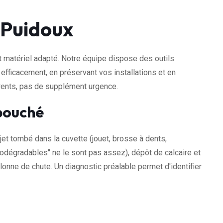
Puidoux
 matériel adapté. Notre équipe dispose des outils
 efficacement, en préservant vos installations et en
arents, pas de supplément urgence.
bouché
jet tombé dans la cuvette (jouet, brosse à dents,
odégradables" ne le sont pas assez), dépôt de calcaire et
lonne de chute. Un diagnostic préalable permet d'identifier