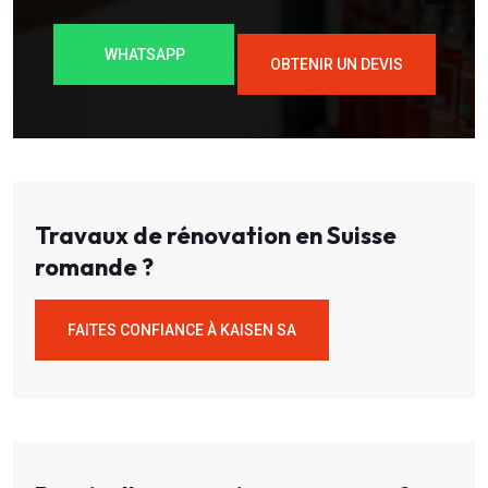
WHATSAPP
OBTENIR UN DEVIS
Travaux de rénovation en Suisse
romande ?
FAITES CONFIANCE À KAISEN SA