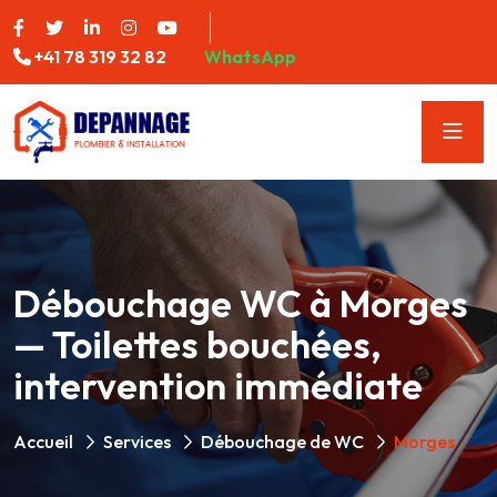
+41 78 319 32 82
WhatsApp
Débouchage WC à Morges
— Toilettes bouchées,
intervention immédiate
Accueil
Services
Débouchage de WC
Morges