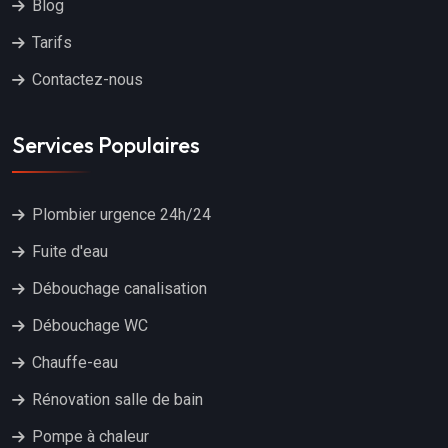
Blog
Tarifs
Contactez-nous
Services Populaires
Plombier urgence 24h/24
Fuite d'eau
Débouchage canalisation
Débouchage WC
Chauffe-eau
Rénovation salle de bain
Pompe à chaleur