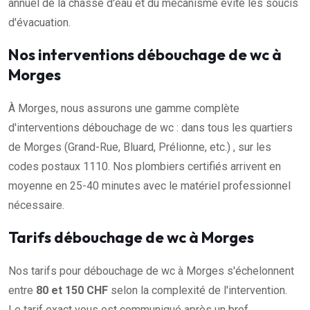
annuel de la chasse d'eau et du mécanisme évite les soucis
d'évacuation.
Nos interventions débouchage de wc à
Morges
À Morges, nous assurons une gamme complète
d'interventions débouchage de wc : dans tous les quartiers
de Morges (Grand-Rue, Bluard, Prélionne, etc.) , sur les
codes postaux 1110. Nos plombiers certifiés arrivent en
moyenne en 25-40 minutes avec le matériel professionnel
nécessaire.
Tarifs débouchage de wc à Morges
Nos tarifs pour débouchage de wc à Morges s'échelonnent
entre
80 et 150 CHF
selon la complexité de l'intervention.
Le tarif exact vous est communiqué après un bref