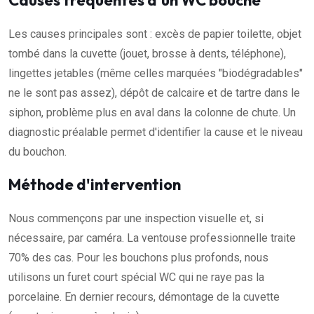
Causes fréquentes d'un WC bouché
Les causes principales sont : excès de papier toilette, objet
tombé dans la cuvette (jouet, brosse à dents, téléphone),
lingettes jetables (même celles marquées "biodégradables"
ne le sont pas assez), dépôt de calcaire et de tartre dans le
siphon, problème plus en aval dans la colonne de chute. Un
diagnostic préalable permet d'identifier la cause et le niveau
du bouchon.
Méthode d'intervention
Nous commençons par une inspection visuelle et, si
nécessaire, par caméra. La ventouse professionnelle traite
70% des cas. Pour les bouchons plus profonds, nous
utilisons un furet court spécial WC qui ne raye pas la
porcelaine. En dernier recours, démontage de la cuvette