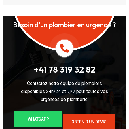
Besoin d'un plombier en urgence ?
+41 78 319 32 82
Contactez notre équipe de plombiers
disponibles 24h/24 et 7j/7 pour toutes vos
urgences de plomberie.
WHATSAPP
OBTENIR UN DEVIS