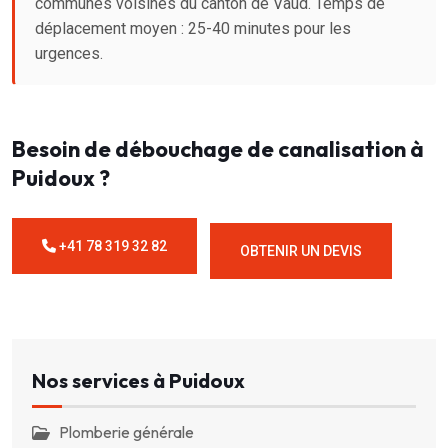
communes voisines du canton de Vaud. Temps de
déplacement moyen : 25-40 minutes pour les
urgences.
Besoin de débouchage de canalisation à
Puidoux ?
+41 78 319 32 82
OBTENIR UN DEVIS
Nos services à Puidoux
Plomberie générale