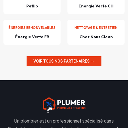
Petlib
Énergie Verte CH
ÉNERGIES RENOUVELABLES
NETTOYAGE & ENTRETIEN
Énergie Verte FR
Chez Nous Clean
VOIR TOUS NOS PARTENAIRES →
Un plombier est un professionnel spécialisé dans