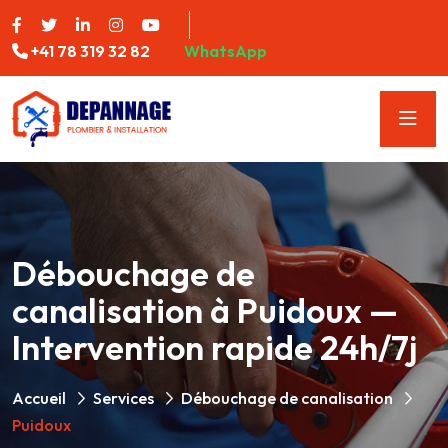
+41 78 319 32 82
WhatsApp
Débouchage de
canalisation à Puidoux —
Intervention rapide 24h/7j
Accueil
Services
Débouchage de canalisation
Puidoux