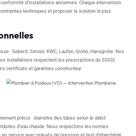
conformité d'installations anciennes. Chaque intervention
ontraintes techniques et proposer la solution la plus
onnelles
sse : Geberit, Similor, KWC, Laufen, Grohe, Hansgrohe. Nos
 installations respectent les prescriptions du SSIGE
rs certificats et garanties constructeur.
ement précis : diamètre des tubes selon le débit
conduites d'eau chaude. Nous respectons les normes
 en service avec relevés de pression et test d'étanchéité.