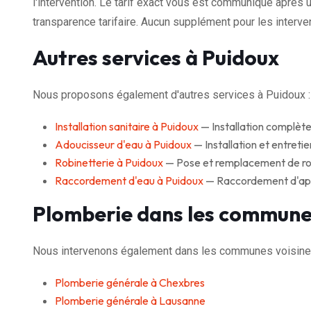
l'intervention. Le tarif exact vous est communiqué après u
transparence tarifaire. Aucun supplément pour les interven
Autres services à Puidoux
Nous proposons également d'autres services à Puidoux :
Installation sanitaire à Puidoux
— Installation complète
Adoucisseur d'eau à Puidoux
— Installation et entreti
Robinetterie à Puidoux
— Pose et remplacement de rob
Raccordement d'eau à Puidoux
— Raccordement d'appa
Plomberie dans les commune
Nous intervenons également dans les communes voisine
Plomberie générale à Chexbres
Plomberie générale à Lausanne