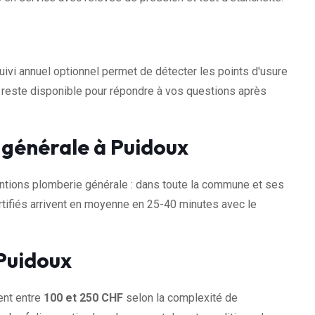
uivi annuel optionnel permet de détecter les points d'usure
e reste disponible pour répondre à vos questions après
 générale à Puidoux
tions plomberie générale : dans toute la commune et ses
tifiés arrivent en moyenne en 25-40 minutes avec le
 Puidoux
ent entre
100 et 250 CHF
selon la complexité de