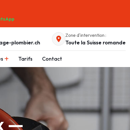
tsApp
Zone d'intervention :
age-plombier.ch
Toute la Suisse romande
es
Tarifs
Contact
x —