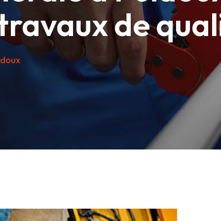
 travaux de qual
idoux