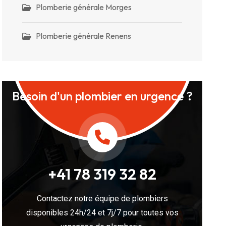
Plomberie générale Morges
Plomberie générale Renens
Besoin d'un plombier en urgence ?
+41 78 319 32 82
Contactez notre équipe de plombiers
disponibles 24h/24 et 7j/7 pour toutes vos