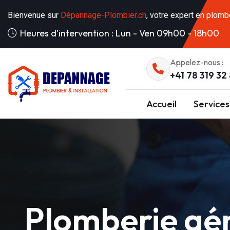
Bienvenue sur
Dépannage-Plombier.ch
, votre expert en plomb
Heures d'intervention : Lun - Ven 09h00 - 18h00
Appelez-nous :
+41 78 319 32
Accueil
Services
Plomberie gé