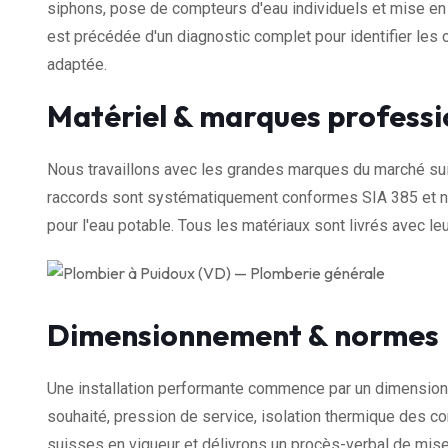
siphons, pose de compteurs d'eau individuels et mise en 
est précédée d'un diagnostic complet pour identifier les c
adaptée.
Matériel & marques professi
Nous travaillons avec les grandes marques du marché sui
raccords sont systématiquement conformes SIA 385 et nos
pour l'eau potable. Tous les matériaux sont livrés avec leu
Dimensionnement & normes
Une installation performante commence par un dimensionn
souhaité, pression de service, isolation thermique des 
suisses en vigueur et délivrons un procès-verbal de mise