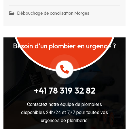
Débouchage de canalisation Morges
Besoin d'un plombier en urgence ?
+41 78 319 32 82
Contactez notre équipe de plombiers
disponibles 24h/24 et 7j/7 pour toutes vos
urgences de plomberie.