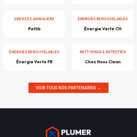
SERVICES ANIMALIERS
ÉNERGIES RENOUVELABLES
Petlib
Énergie Verte CH
ÉNERGIES RENOUVELABLES
NETTOYAGE & ENTRETIEN
Énergie Verte FR
Chez Nous Clean
VOIR TOUS NOS PARTENAIRES →