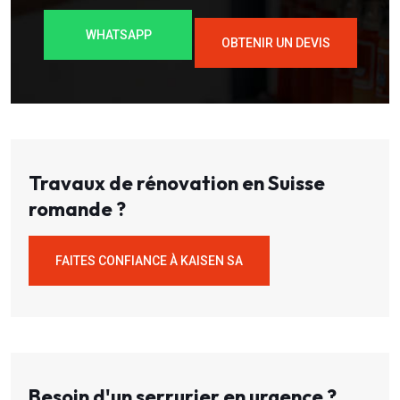
WHATSAPP
OBTENIR UN DEVIS
Travaux de rénovation en Suisse
romande ?
FAITES CONFIANCE À KAISEN SA
Besoin d'un serrurier en urgence ?