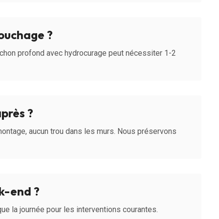
ouchage ?
uchon profond avec hydrocurage peut nécessiter 1-2
après ?
montage, aucun trou dans les murs. Nous préservons
ek-end ?
ique la journée pour les interventions courantes.