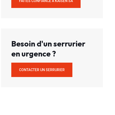
FAITES CONFIANCE À KAISEN SA
Besoin d'un serrurier
en urgence ?
CONTACTER UN SERRURIER