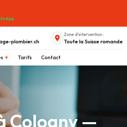
tsApp
Zone d'intervention :
age-plombier.ch
Toute la Suisse romande
es
Tarifs
Contact
à Cologny —