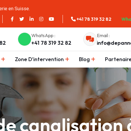
erie en Suisse.
+41 78 319 32 82
Wha
WhatsApp :
Email :
 82
+41 78 319 32 82
info@depann
Zone D'intervention
Blog
Partenair
e canalisation 