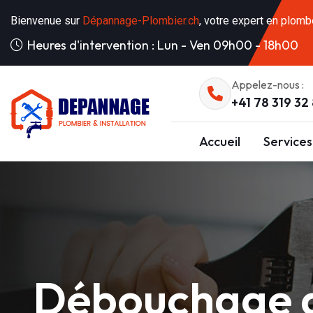
Bienvenue sur
Dépannage-Plombier.ch
, votre expert en plomb
Heures d'intervention : Lun - Ven 09h00 - 18h00
Appelez-nous :
+41 78 319 32
Accueil
Services
Débouchage d