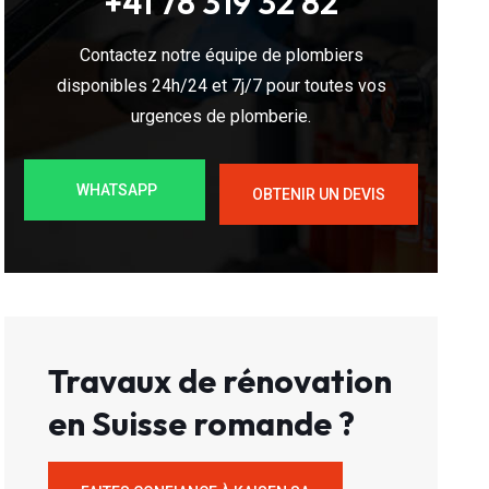
+41 78 319 32 82
Contactez notre équipe de plombiers
disponibles 24h/24 et 7j/7 pour toutes vos
urgences de plomberie.
WHATSAPP
OBTENIR UN DEVIS
Travaux de rénovation
en Suisse romande ?