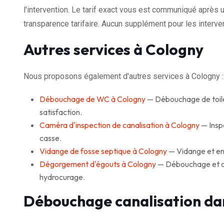
l'intervention. Le tarif exact vous est communiqué après u
transparence tarifaire. Aucun supplément pour les interven
Autres services à Cologny
Nous proposons également d'autres services à Cologny :
Débouchage de WC à Cologny
— Débouchage de toile
satisfaction.
Caméra d'inspection de canalisation à Cologny
— Inspe
casse.
Vidange de fosse septique à Cologny
— Vidange et ent
Dégorgement d'égouts à Cologny
— Débouchage et cur
hydrocurage.
Débouchage canalisation da