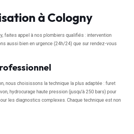
sation à Cologny
 faites appel à nos plombiers qualifiés : intervention
nons aussi bien en urgence (24h/24) que sur rendez-vous
rofessionnel
on, nous choisissons la technique la plus adaptée : furet
von, hydrocurage haute pression (jusqu'à 250 bars) pour
 pour les diagnostics complexes. Chaque technique est non