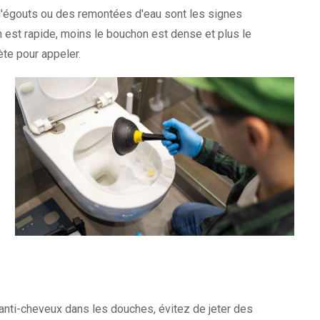
d'égouts ou des remontées d'eau sont les signes
n est rapide, moins le bouchon est dense et plus le
te pour appeler.
s anti-cheveux dans les douches, évitez de jeter des