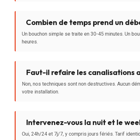
Combien de temps prend un déb
Un bouchon simple se traite en 30-45 minutes. Un bo
heures.
Faut-il refaire les canalisations 
Non, nos techniques sont non destructives. Aucun dé
votre installation.
Intervenez-vous la nuit et le we
Oui, 24h/24 et 7j/7, y compris jours fériés. Tarif ident