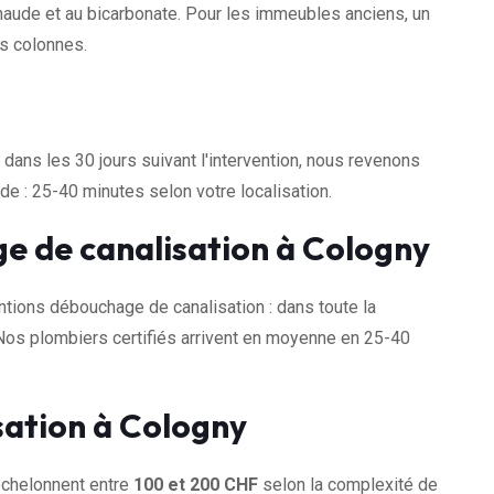
 chaude et au bicarbonate. Pour les immeubles anciens, un
es colonnes.
dans les 30 jours suivant l'intervention, nous revenons
e : 25-40 minutes selon votre localisation.
e de canalisation à Cologny
ions débouchage de canalisation : dans toute la
Nos plombiers certifiés arrivent en moyenne en 25-40
sation à Cologny
échelonnent entre
100 et 200 CHF
selon la complexité de