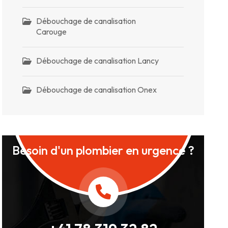
Débouchage de canalisation
Carouge
Débouchage de canalisation Lancy
Débouchage de canalisation Onex
Besoin d'un plombier en urgence ?