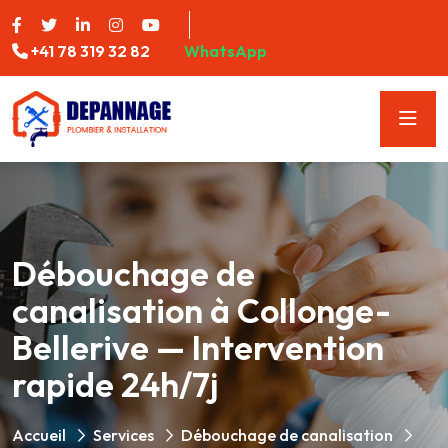
+41 78 319 32 82
WhatsApp
Débouchage de
canalisation à Collonge-
Bellerive — Intervention
rapide 24h/7j
Accueil
Services
Débouchage de canalisation