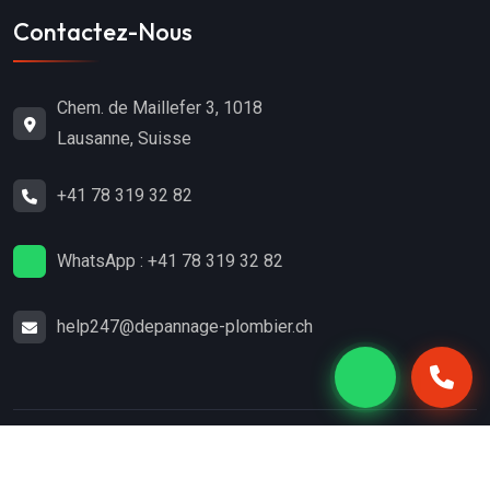
Contactez-Nous
Chem. de Maillefer 3, 1018
Lausanne, Suisse
+41 78 319 32 82
WhatsApp : +41 78 319 32 82
help247@depannage-plombier.ch
Copyright
2024
Dépannage-Plombier.ch
. Tous droits
réservés.