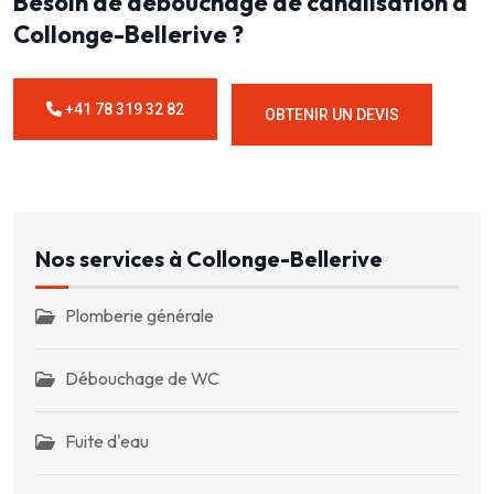
Besoin de débouchage de canalisation à
Collonge-Bellerive ?
+41 78 319 32 82
OBTENIR UN DEVIS
Nos services à Collonge-Bellerive
Plomberie générale
Débouchage de WC
Fuite d'eau