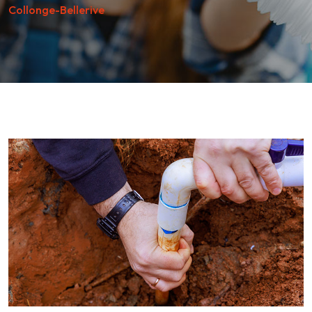
Collonge-Bellerive