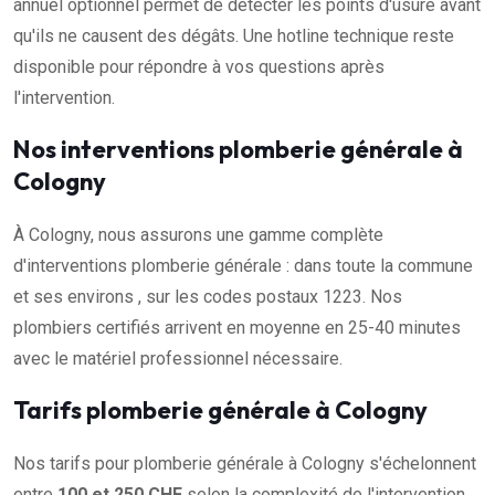
annuel optionnel permet de détecter les points d'usure avant
qu'ils ne causent des dégâts. Une hotline technique reste
disponible pour répondre à vos questions après
l'intervention.
Nos interventions plomberie générale à
Cologny
À Cologny, nous assurons une gamme complète
d'interventions plomberie générale : dans toute la commune
et ses environs , sur les codes postaux 1223. Nos
plombiers certifiés arrivent en moyenne en 25-40 minutes
avec le matériel professionnel nécessaire.
Tarifs plomberie générale à Cologny
Nos tarifs pour plomberie générale à Cologny s'échelonnent
entre
100 et 250 CHF
selon la complexité de l'intervention.