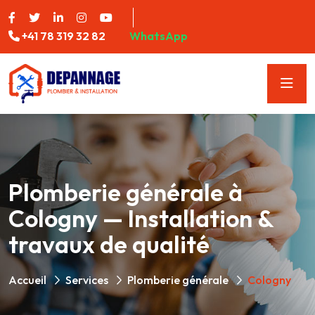
+41 78 319 32 82
WhatsApp
Plomberie générale à
Cologny — Installation &
travaux de qualité
Accueil
Services
Plomberie générale
Cologny