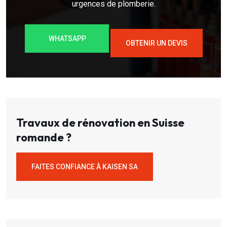
urgences de plomberie.
WHATSAPP
OBTENIR UN DEVIS
Travaux de rénovation en Suisse
romande ?
FAITES CONFIANCE À KAISEN SA