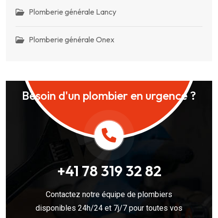
Plomberie générale Lancy
Plomberie générale Onex
Besoin d'un plombier en urgence ?
+41 78 319 32 82
Contactez notre équipe de plombiers
disponibles 24h/24 et 7j/7 pour toutes vos