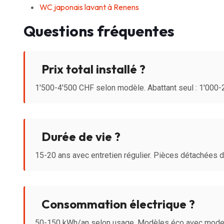
WC japonais lavant à Renens
Questions fréquentes
Prix total installé ?
1'500-4'500 CHF selon modèle. Abattant seul : 1'000
Durée de vie ?
15-20 ans avec entretien régulier. Pièces détachées 
Consommation électrique ?
50-150 kWh/an selon usage. Modèles éco avec mode 