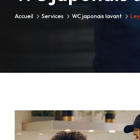
Accueil
Services
WC japonais lavant
Ley