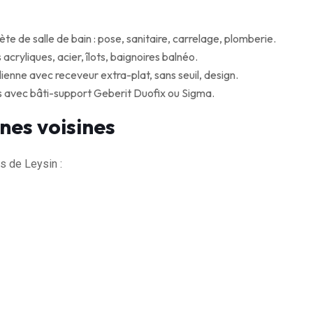
 de salle de bain : pose, sanitaire, carrelage, plomberie.
acryliques, acier, îlots, baignoires balnéo.
ienne avec receveur extra-plat, sans seuil, design.
 avec bâti-support Geberit Duofix ou Sigma.
nes voisines
 de Leysin :