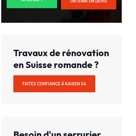
OBTENIR UN DEVIS
Travaux de rénovation
en Suisse romande ?
FAITES CONFIANCE À KAISEN SA
Besoin d'un serrurier