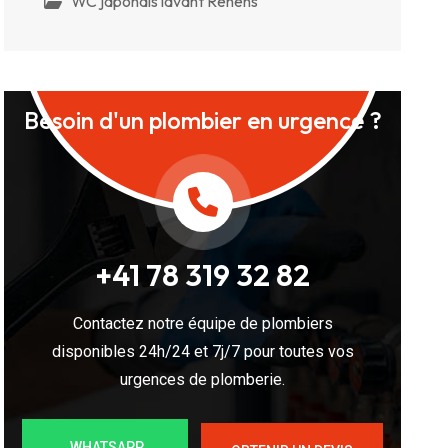
WC japonais lavant Renens
Besoin d'un plombier en urgence ?
+41 78 319 32 82
Contactez notre équipe de plombiers
disponibles 24h/24 et 7j/7 pour toutes vos
urgences de plomberie.
WHATSAPP