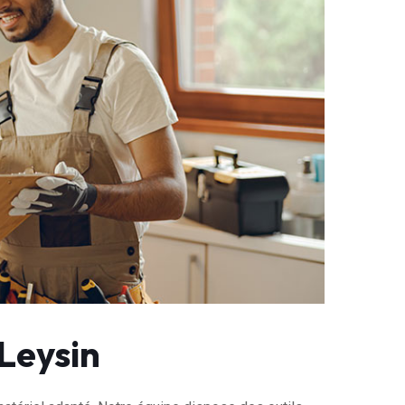
Leysin