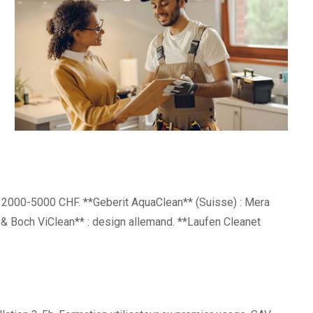
le, 2000-5000 CHF. **Geberit AquaClean** (Suisse) : Mera
 & Boch ViClean** : design allemand. **Laufen Cleanet