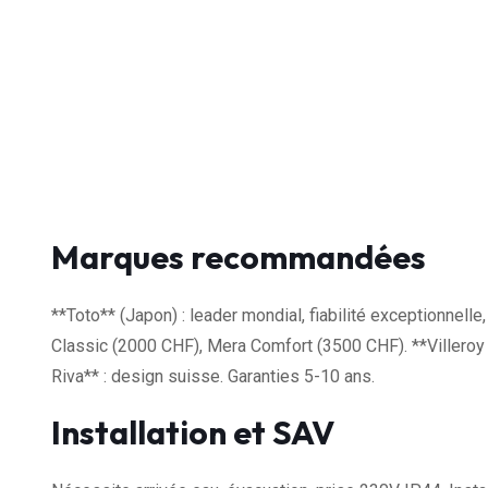
Marques recommandées
**Toto** (Japon) : leader mondial, fiabilité exceptionnel
Classic (2000 CHF), Mera Comfort (3500 CHF). **Villeroy
Riva** : design suisse. Garanties 5-10 ans.
Installation et SAV