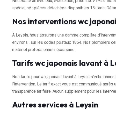
Nécessite arrivée eau, évacuation, prise 230V IP44. Insta
spécialisé : pièces détachées disponibles 15+ ans. Dét
Nos interventions wc japonai
À Leysin, nous assurons une gamme complète d'interventi
environs , sur les codes postaux 1854. Nos plombiers cer
matériel professionnel nécessaire.
Tarifs wc japonais lavant à L
Nos tarifs pour wc japonais lavant à Leysin s'échelonnen
l'intervention. Le tarif exact vous est communiqué après u
transparence tarifaire. Aucun supplément pour les interven
Autres services à Leysin