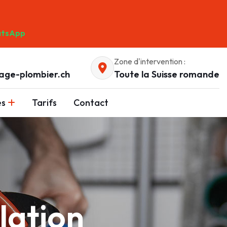
tsApp
Zone d'intervention :
age-plombier.ch
Toute la Suisse romande
es
Tarifs
Contact
lation