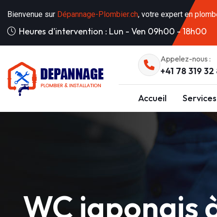
Bienvenue sur
Dépannage-Plombier.ch
, votre expert en plomb
Heures d'intervention : Lun - Ven 09h00 - 18h00
Appelez-nous :
+41 78 319 32
Accueil
Services
WC japonais à