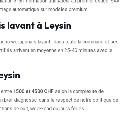
llation 3-5h. Formation utilisateur au premier usage. SAV
artrage automatique sur modèles premium.
s lavant à Leysin
ons wc japonais lavant : dans toute la commune et ses
tifiés arrivent en moyenne en 25-40 minutes avec le
eysin
t entre
1500 et 4500 CHF
selon la complexité de
n bref diagnostic, dans le respect de notre politique de
tions de nuit, week-end ou jours fériés.