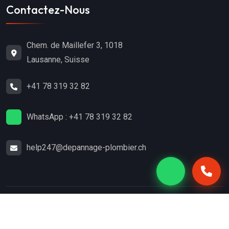
Contactez-Nous
Chem. de Maillefer 3, 1018
Lausanne, Suisse
+41 78 319 32 82
WhatsApp : +41 78 319 32 82
help247@depannage-plombier.ch
Copyright
2024
Dépannage-Plombier.ch
. Tous droits
réservés.