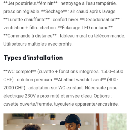
**Jet postérieur/féminin** : nettoyage à l'eau tempérée,
pression réglable. **Séchage** : air chaud après lavage.
**Lunette chauffante** : confort hiver. **Désodorisation** :
ventilation + filtre charbon. **Éclairage LED nocturne**.
**Commande à distance** : tableau mural ou télécommande.
Utilisateurs multiples avec profils.
Types d'installation
**WC complet** (cuvette + fonctions intégrées, 1500-4500
CHF) : solution premium. **Abattant washlet seul** (800-
2000 CHF) : adaptation sur WC existant. Nécessite prise
électrique 230V à proximité et arrivée d'eau. Options :
cuvette ouverte/fermée, tuyauterie apparente/encastrée.