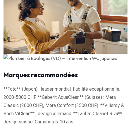
Marques recommandées
**Toto** (Japon) : leader mondial, fiabilité exceptionnelle,
2000-5000 CHF. **Geberit AquaClean** (Suisse) : Mera
Classic (2000 CHF), Mera Comfort (3500 CHF). **Villeroy &
Boch ViClean** : design allemand. **Laufen Cleanet Riva** :
design suisse. Garanties 5-10 ans.