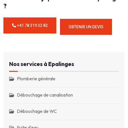
?
+41 78 319 32 82
OBTENIR UN DEVIS
Nos services à Epalinges
Plomberie générale
Débouchage de canalisation
Débouchage de WC
Fuite d'eau