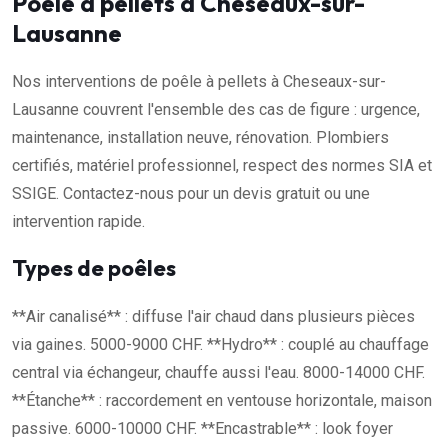
Poêle à pellets à Cheseaux-sur-
Lausanne
Nos interventions de poêle à pellets à Cheseaux-sur-
Lausanne couvrent l'ensemble des cas de figure : urgence,
maintenance, installation neuve, rénovation. Plombiers
certifiés, matériel professionnel, respect des normes SIA et
SSIGE. Contactez-nous pour un devis gratuit ou une
intervention rapide.
Types de poêles
**Air canalisé** : diffuse l'air chaud dans plusieurs pièces
via gaines. 5000-9000 CHF. **Hydro** : couplé au chauffage
central via échangeur, chauffe aussi l'eau. 8000-14000 CHF.
**Étanche** : raccordement en ventouse horizontale, maison
passive. 6000-10000 CHF. **Encastrable** : look foyer