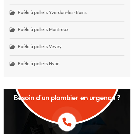
Poêle à pellets Yverdon-les-Bains
Poêle à pellets Montreux
Poêle à pellets Vevey
Poêle à pellets Nyon
Besoin d'un plombier en urgence ?