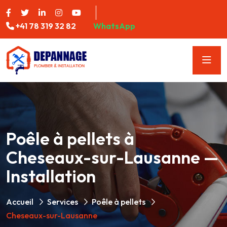
+41 78 319 32 82
WhatsApp
Poêle à pellets à
Cheseaux-sur-Lausanne —
Installation
Accueil
Services
Poêle à pellets
Cheseaux-sur-Lausanne