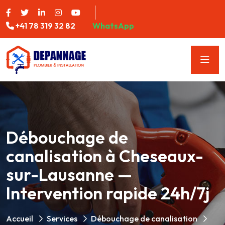
+41 78 319 32 82
WhatsApp
Débouchage de
canalisation à Cheseaux-
sur-Lausanne —
Intervention rapide 24h/7j
Accueil
Services
Débouchage de canalisation