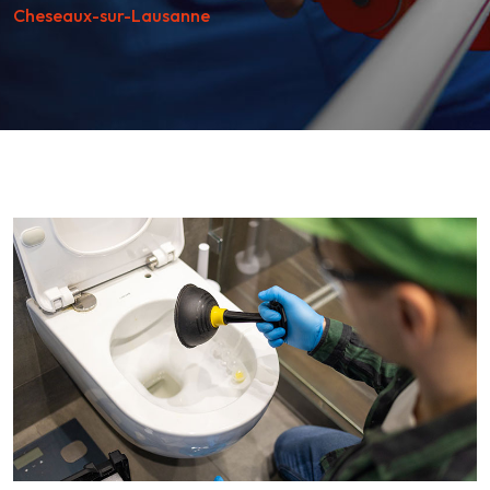
Cheseaux-sur-Lausanne