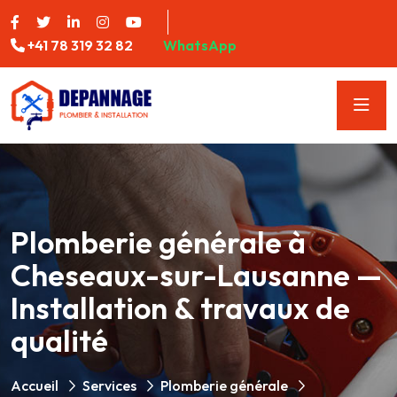
+41 78 319 32 82
WhatsApp
Plomberie générale à
Cheseaux-sur-Lausanne —
Installation & travaux de
qualité
Accueil
Services
Plomberie générale