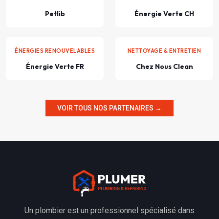
Petlib
Énergie Verte CH
ÉNERGIES RENOUVELABLES
NETTOYAGE & ENTRETIEN
Énergie Verte FR
Chez Nous Clean
VOIR TOUS NOS PARTENAIRES →
Un plombier est un professionnel spécialisé dans