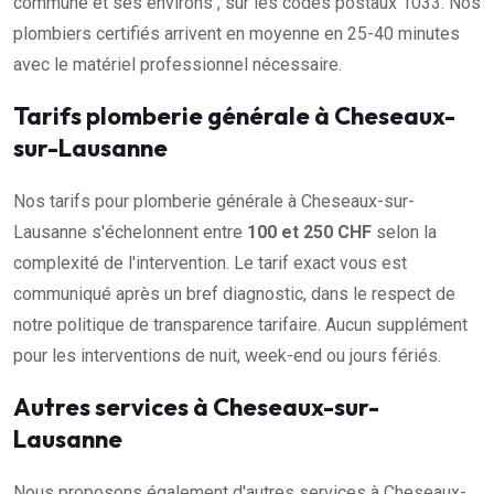
commune et ses environs , sur les codes postaux 1033. Nos
plombiers certifiés arrivent en moyenne en 25-40 minutes
avec le matériel professionnel nécessaire.
Tarifs plomberie générale à Cheseaux-
sur-Lausanne
Nos tarifs pour plomberie générale à Cheseaux-sur-
Lausanne s'échelonnent entre
100 et 250 CHF
selon la
complexité de l'intervention. Le tarif exact vous est
communiqué après un bref diagnostic, dans le respect de
notre politique de transparence tarifaire. Aucun supplément
pour les interventions de nuit, week-end ou jours fériés.
Autres services à Cheseaux-sur-
Lausanne
Nous proposons également d'autres services à Cheseaux-