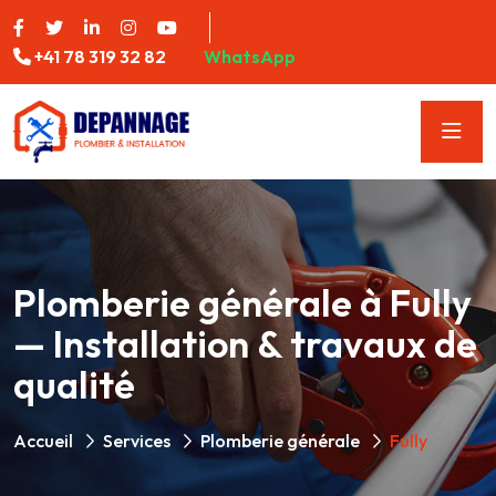
+41 78 319 32 82
WhatsApp
Plomberie générale à Fully
— Installation & travaux de
qualité
Accueil
Services
Plomberie générale
Fully