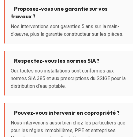
Proposez-vous une garantie sur vos
travaux ?
Nos interventions sont garanties 5 ans sur la main-
d'œuvre, plus la garantie constructeur sur les pièces.
Respectez-vous les normes SIA ?
Oui, toutes nos installations sont conformes aux
normes SIA 385 et aux prescriptions du SSIGE pour la
distribution d'eau potable.
Pouvez-vous intervenir en copropriété ?
Nous intervenons aussi bien chez les particuliers que
pour les régies immobilières, PPE et entreprises.