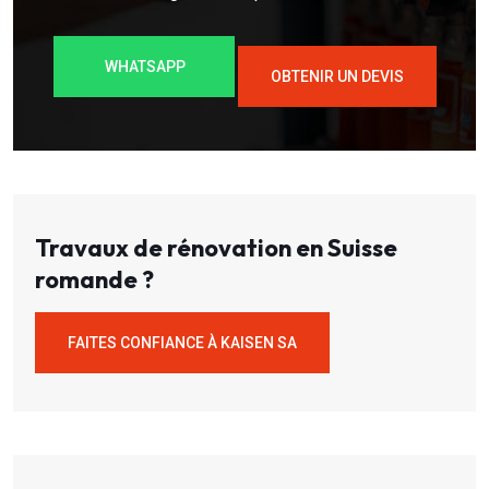
WHATSAPP
OBTENIR UN DEVIS
Travaux de rénovation en Suisse
romande ?
FAITES CONFIANCE À KAISEN SA