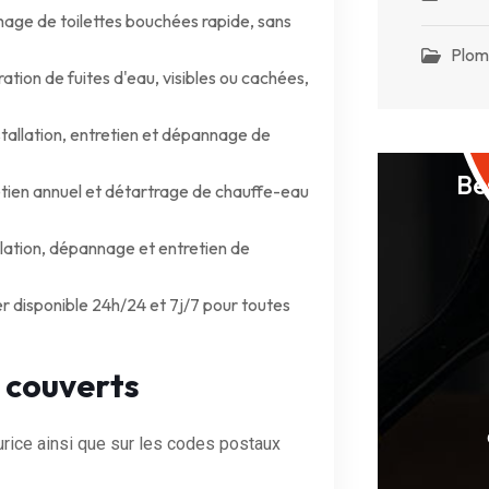
ge de toilettes bouchées rapide, sans
Plom
ation de fuites d'eau, visibles ou cachées,
tallation, entretien et dépannage de
Be
tien annuel et détartrage de chauffe-eau
llation, dépannage et entretien de
 disponible 24h/24 et 7j/7 pour toutes
 couverts
rice ainsi que sur les codes postaux