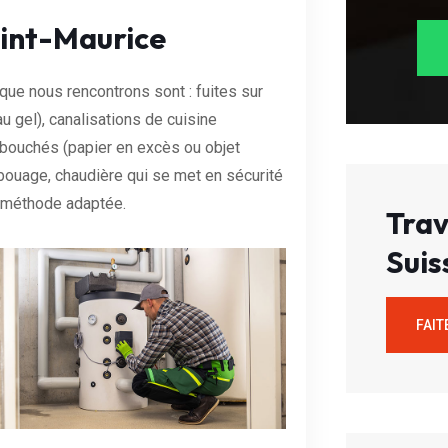
aint-Maurice
que nous rencontrons sont : fuites sur
u gel), canalisations de cuisine
 bouchés (papier en excès ou objet
bouage, chaudière qui se met en sécurité
a méthode adaptée.
Trav
Suis
FAIT