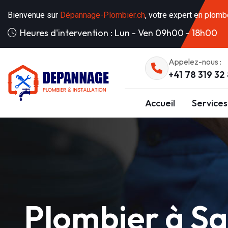
Bienvenue sur
Dépannage-Plombier.ch
, votre expert en plomb
Heures d'intervention : Lun - Ven 09h00 - 18h00
Appelez-nous :
+41 78 319 32
Accueil
Services
Plombier à S