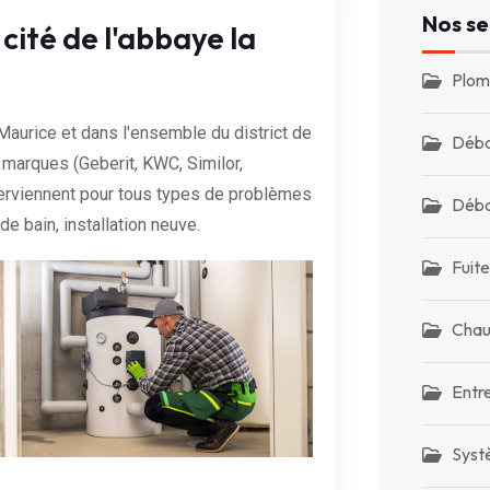
Nos se
cité de l'abbaye la
Plom
aurice et dans l'ensemble du district de
Débo
marques (Geberit, KWC, Similor,
terviennent pour tous types de problèmes
Débo
de bain, installation neuve.
Fuite
Chau
Entr
Syst