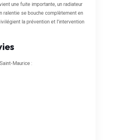
ient une fuite importante, un radiateur
ion ralentie se bouche complètement en
légient la prévention et l'intervention
vies
aint-Maurice :