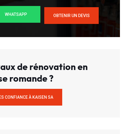
WHATSAPP
OBTENIR UN DEVIS
aux de rénovation en
se romande ?
ES CONFIANCE À KAISEN SA