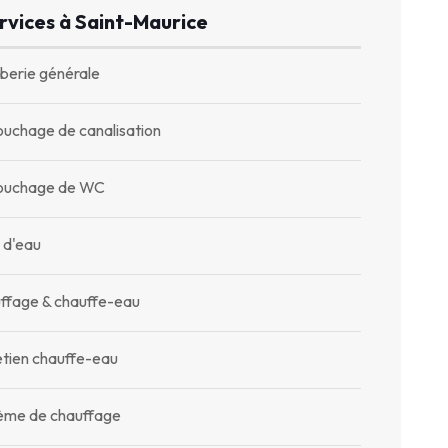
rvices à Saint-Maurice
berie générale
uchage de canalisation
uchage de WC
 d'eau
ffage & chauffe-eau
etien chauffe-eau
ème de chauffage