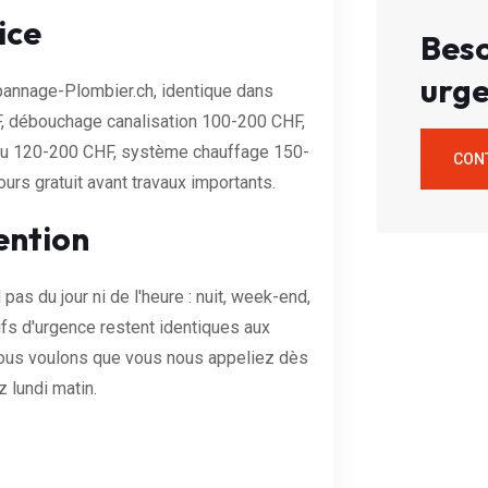
ice
Beso
urge
Dépannage-Plombier.ch, identique dans
, débouchage canalisation 100-200 CHF,
eau 120-200 CHF, système chauffage 150-
CON
rs gratuit avant travaux importants.
ention
as du jour ni de l'heure : nuit, week-end,
ifs d'urgence restent identiques aux
. Nous voulons que vous nous appeliez dès
 lundi matin.