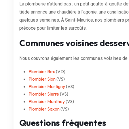
La plomberie n'attend pas : un petit goutte-à-goutte dev
tiède annonce une chaudière à l'agonie, une canalisat
quelques semaines. À Saint-Maurice, nos plombiers privi
précoce pour limiter les surcoûts.
Communes voisines desser
Nous couvrons également les communes voisines de S
Plombier Bex
(VD)
Plombier Sion
(VS)
Plombier Martigny
(VS)
Plombier Sierre
(VS)
Plombier Monthey
(VS)
Plombier Saxon
(VS)
Questions fréquentes