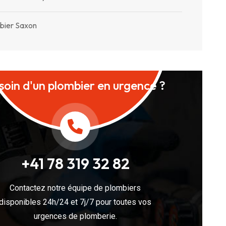
bier Saxon
soin d'un plombier en urgence ?
+41 78 319 32 82
Contactez notre équipe de plombiers
disponibles 24h/24 et 7j/7 pour toutes vos
urgences de plomberie.