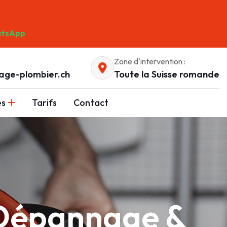
tsApp
Zone d'intervention :
age-plombier.ch
Toute la Suisse romande
es
Tarifs
Contact
 Dépannage &