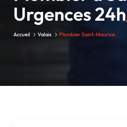
Urgences 24h
Accueil
Valais
Plombier Saint-Maurice