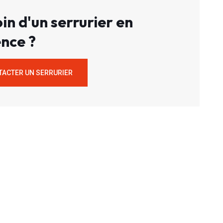
in d'un serrurier en
nce ?
TACTER UN SERRURIER