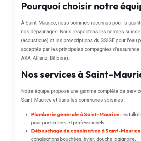
Pourquoi choisir notre équi
À Saint-Maurice, nous sommes reconnus pour la qualité 
nos dépannages. Nous respectons les normes suisses
(acoustique) et les prescriptions du SSIGE pour l'eau p
acceptés par les principales compagnies d'assurance s
AXA, Allianz, Bâloise).
Nos services à Saint-Mauri
Notre équipe propose une gamme complète de services
Saint-Maurice et dans les communes voisines :
Plomberie générale à Saint-Maurice
:
Installat
pour particuliers et professionnels.
Débouchage de canalisation à Saint-Maurice
canalisations bouchées, évier, douche, baignoire.