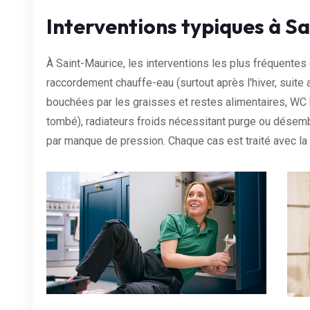
Interventions typiques à S
À Saint-Maurice, les interventions les plus fréquentes 
raccordement chauffe-eau (surtout après l'hiver, suite a
bouchées par les graisses et restes alimentaires, WC
tombé), radiateurs froids nécessitant purge ou désem
par manque de pression. Chaque cas est traité avec l