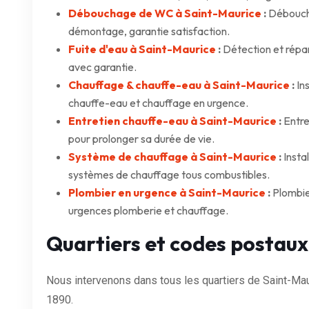
Débouchage de WC à Saint-Maurice
:
Déboucha
démontage, garantie satisfaction.
Fuite d'eau à Saint-Maurice
:
Détection et répar
avec garantie.
Chauffage & chauffe-eau à Saint-Maurice
:
Ins
chauffe-eau et chauffage en urgence.
Entretien chauffe-eau à Saint-Maurice
:
Entre
pour prolonger sa durée de vie.
Système de chauffage à Saint-Maurice
:
Insta
systèmes de chauffage tous combustibles.
Plombier en urgence à Saint-Maurice
:
Plombier
urgences plomberie et chauffage.
Quartiers et codes postaux
Nous intervenons dans tous les quartiers de Saint-Mau
1890.