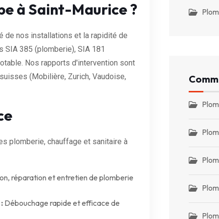
pe à Saint-Maurice ?
Plom
de nos installations et la rapidité de
 SIA 385 (plomberie), SIA 181
otable. Nos rapports d'intervention sont
uisses (Mobilière, Zurich, Vaudoise,
Commu
Plom
ce
Plom
 plomberie, chauffage et sanitaire à
Plom
ion, réparation et entretien de plomberie
Plomb
:
Débouchage rapide et efficace de
Plom