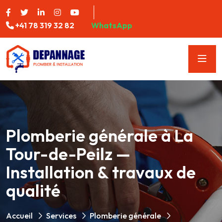
+41 78 319 32 82
WhatsApp
Plomberie générale à La
Tour-de-Peilz —
Installation & travaux de
qualité
Accueil
Services
Plomberie générale