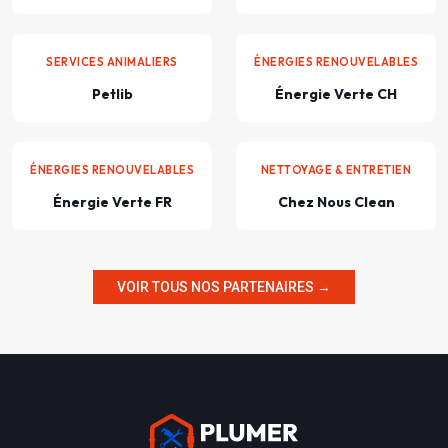
SERVICES ANIMALIERS
ÉNERGIES RENOUVELABLES
Petlib
Énergie Verte CH
ÉNERGIES RENOUVELABLES
NETTOYAGE & ENTRETIEN
Énergie Verte FR
Chez Nous Clean
VOIR TOUS NOS PARTENAIRES →