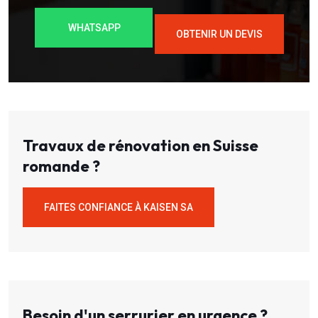
WHATSAPP
OBTENIR UN DEVIS
Travaux de rénovation en Suisse
romande ?
FAITES CONFIANCE À KAISEN SA
Besoin d'un serrurier en urgence ?