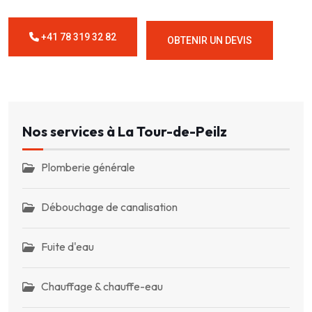
+41 78 319 32 82
OBTENIR UN DEVIS
Nos services à La Tour-de-Peilz
Plomberie générale
Débouchage de canalisation
Fuite d'eau
Chauffage & chauffe-eau