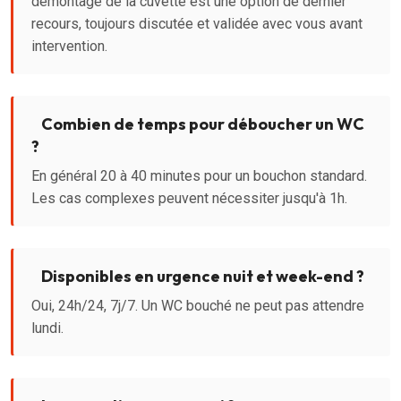
démontage de la cuvette est une option de dernier
recours, toujours discutée et validée avec vous avant
intervention.
Combien de temps pour déboucher un WC
?
En général 20 à 40 minutes pour un bouchon standard.
Les cas complexes peuvent nécessiter jusqu'à 1h.
Disponibles en urgence nuit et week-end ?
Oui, 24h/24, 7j/7. Un WC bouché ne peut pas attendre
lundi.