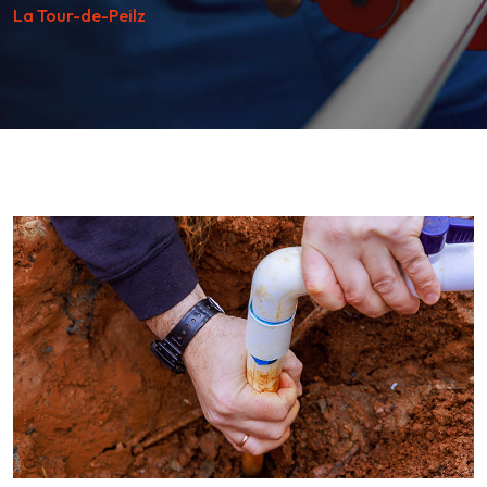
La Tour-de-Peilz