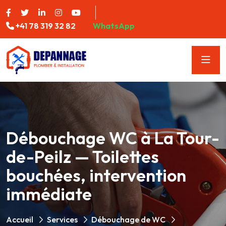
+41 78 319 32 82
WhatsApp
Débouchage WC à La Tour-
de-Peilz — Toilettes
bouchées, intervention
immédiate
Accueil
Services
Débouchage de WC