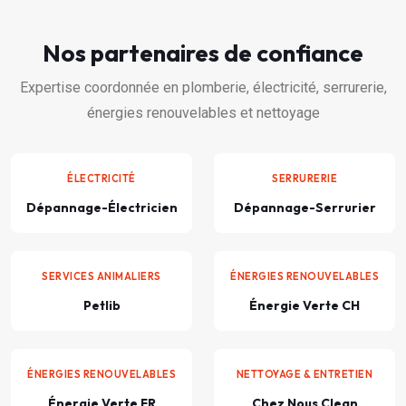
Nos partenaires de confiance
Expertise coordonnée en plomberie, électricité, serrurerie,
énergies renouvelables et nettoyage
ÉLECTRICITÉ
SERRURERIE
Dépannage-Électricien
Dépannage-Serrurier
SERVICES ANIMALIERS
ÉNERGIES RENOUVELABLES
Petlib
Énergie Verte CH
ÉNERGIES RENOUVELABLES
NETTOYAGE & ENTRETIEN
Énergie Verte FR
Chez Nous Clean