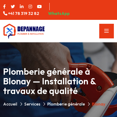
+41 78 319 32 82
WhatsApp
Plomberie générale à
Blonay — Installation &
travaux de qualité
Accueil
Services
Plomberie générale
Blonay