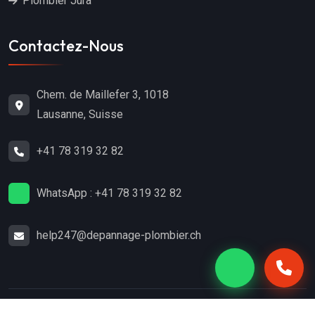
Plombier Jura
Contactez-Nous
Chem. de Maillefer 3, 1018
Lausanne, Suisse
+41 78 319 32 82
WhatsApp : +41 78 319 32 82
help247@depannage-plombier.ch
Copyright
2024
Dépannage-Plombier.ch
. Tous droits