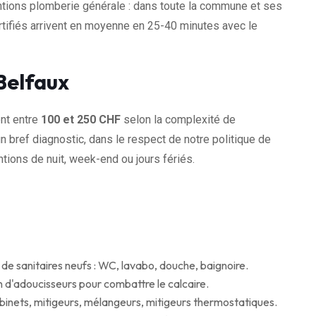
tions plomberie générale : dans toute la commune et ses
tifiés arrivent en moyenne en 25-40 minutes avec le
Belfaux
ent entre
100 et 250 CHF
selon la complexité de
n bref diagnostic, dans le respect de notre politique de
tions de nuit, week-end ou jours fériés.
de sanitaires neufs : WC, lavabo, douche, baignoire.
en d'adoucisseurs pour combattre le calcaire.
nets, mitigeurs, mélangeurs, mitigeurs thermostatiques.