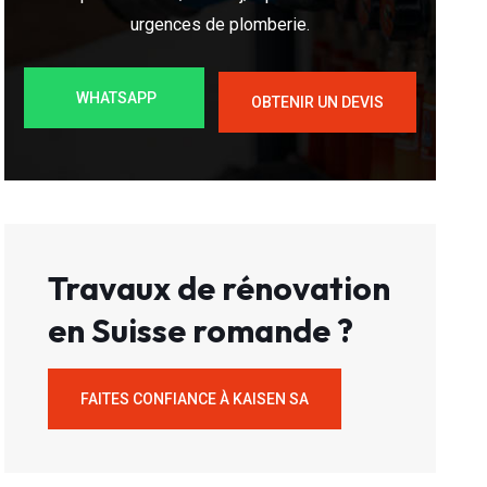
urgences de plomberie.
WHATSAPP
OBTENIR UN DEVIS
Travaux de rénovation
en Suisse romande ?
FAITES CONFIANCE À KAISEN SA