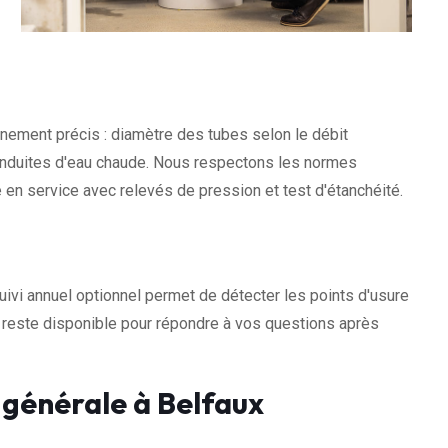
ement précis : diamètre des tubes selon le débit
conduites d'eau chaude. Nous respectons les normes
 en service avec relevés de pression et test d'étanchéité.
uivi annuel optionnel permet de détecter les points d'usure
e reste disponible pour répondre à vos questions après
 générale à Belfaux