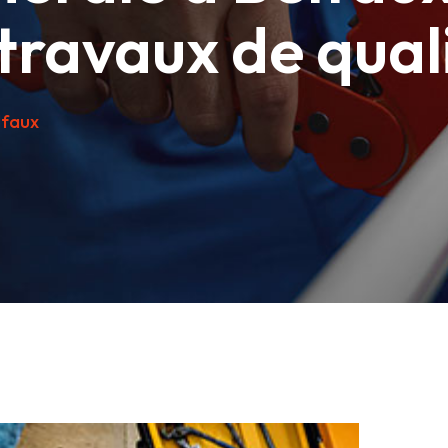
 travaux de qual
lfaux