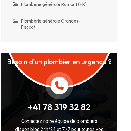
Plomberie générale Romont (FR)
Plomberie générale Granges-
Paccot
Besoin d'un plombier en urgence ?
+41 78 319 32 82
Contactez notre équipe de plombiers
disponibles 24h/24 et 7j/7 pour toutes vos