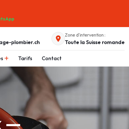
tsApp
Zone d'intervention :
age-plombier.ch
Toute la Suisse romande
es
Tarifs
Contact
x —