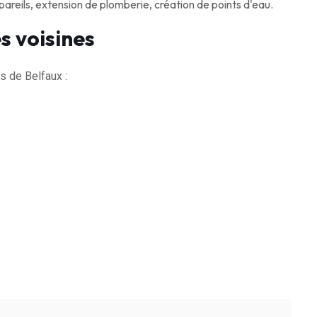
eils, extension de plomberie, création de points d'eau.
s voisines
 de Belfaux :