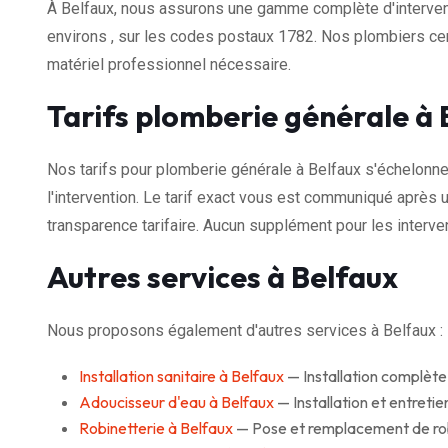
À Belfaux, nous assurons une gamme complète d'interven
environs , sur les codes postaux 1782. Nos plombiers cer
matériel professionnel nécessaire.
Tarifs plomberie générale à 
Nos tarifs pour plomberie générale à Belfaux s'échelonn
l'intervention. Le tarif exact vous est communiqué après u
transparence tarifaire. Aucun supplément pour les interven
Autres services à Belfaux
Nous proposons également d'autres services à Belfaux :
Installation sanitaire à Belfaux
— Installation complète 
Adoucisseur d'eau à Belfaux
— Installation et entreti
Robinetterie à Belfaux
— Pose et remplacement de robi