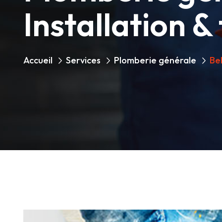
Installation &
Accueil
Services
Plomberie générale
Be