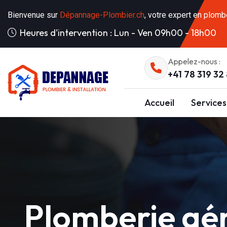
Bienvenue sur
Dépannage-Plombier.ch
, votre expert en plomb
Heures d'intervention : Lun - Ven 09h00 - 18h00
Appelez-nous :
+41 78 319 32
Accueil
Services
Plomberie gén