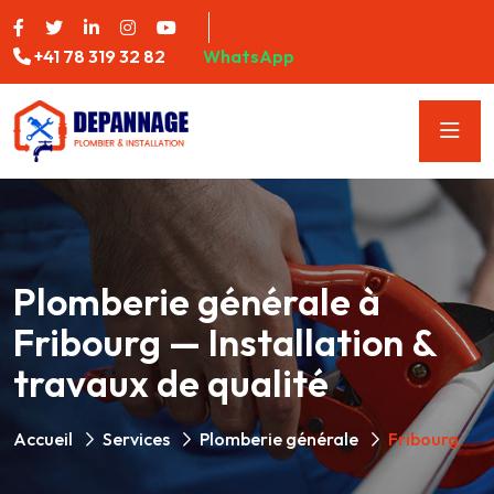
+41 78 319 32 82
WhatsApp
Plomberie générale à
Fribourg — Installation &
travaux de qualité
Accueil
Services
Plomberie générale
Fribourg