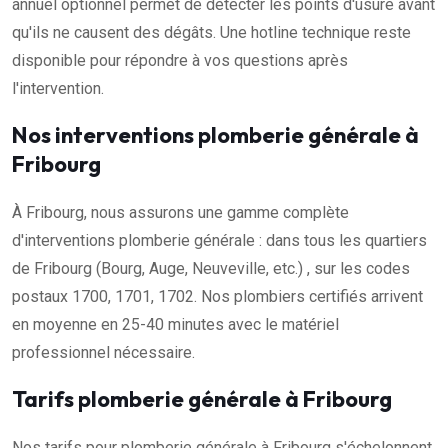
annuel optionnel permet de détecter les points d'usure avant
qu'ils ne causent des dégâts. Une hotline technique reste
disponible pour répondre à vos questions après
l'intervention.
Nos interventions plomberie générale à
Fribourg
À Fribourg, nous assurons une gamme complète
d'interventions plomberie générale : dans tous les quartiers
de Fribourg (Bourg, Auge, Neuveville, etc.) , sur les codes
postaux 1700, 1701, 1702. Nos plombiers certifiés arrivent
en moyenne en 25-40 minutes avec le matériel
professionnel nécessaire.
Tarifs plomberie générale à Fribourg
Nos tarifs pour plomberie générale à Fribourg s'échelonnent