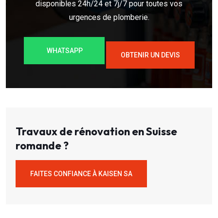
disponibles 24h/24 et 7j/7 pour toutes vos
urgences de plomberie.
WHATSAPP
OBTENIR UN DEVIS
Travaux de rénovation en Suisse
romande ?
FAITES CONFIANCE À KAISEN SA