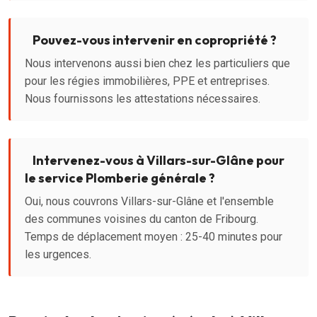
Pouvez-vous intervenir en copropriété ?
Nous intervenons aussi bien chez les particuliers que
pour les régies immobilières, PPE et entreprises.
Nous fournissons les attestations nécessaires.
Intervenez-vous à Villars-sur-Glâne pour
le service Plomberie générale ?
Oui, nous couvrons Villars-sur-Glâne et l'ensemble
des communes voisines du canton de Fribourg.
Temps de déplacement moyen : 25-40 minutes pour
les urgences.