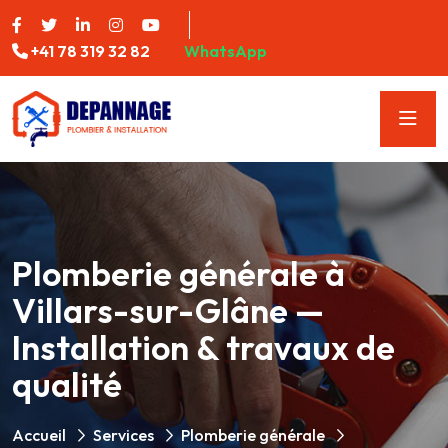
+41 78 319 32 82
WhatsApp
Plomberie générale à
Villars-sur-Glâne —
Installation & travaux de
qualité
Accueil
Services
Plomberie générale