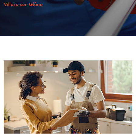
Villars-sur-Glâne