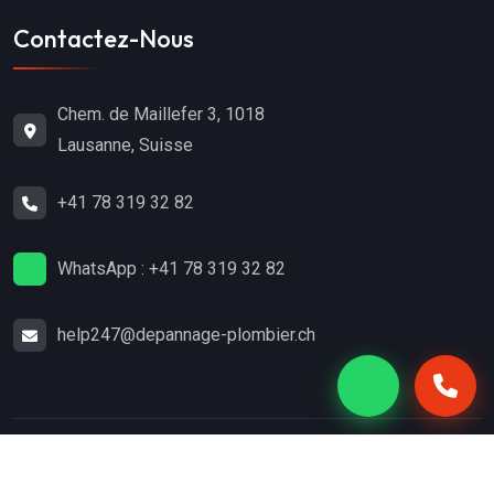
Contactez-Nous
Chem. de Maillefer 3, 1018
Lausanne, Suisse
+41 78 319 32 82
WhatsApp : +41 78 319 32 82
help247@depannage-plombier.ch
Copyright
2024
Dépannage-Plombier.ch
. Tous droits
réservés.