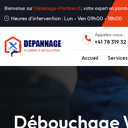
Bienvenue sur
Dépannage-Plombier.ch
, votre expert en plomb
Heures d'intervention : Lun - Ven 09h00 - 18h00
Appelez-nous :
+41 78 319 32
Accueil
Services
Débouchage W