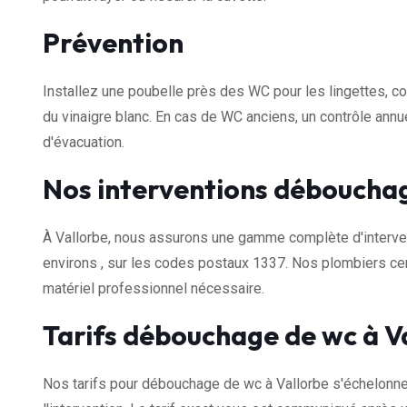
Prévention
Installez une poubelle près des WC pour les lingettes, c
du vinaigre blanc. En cas de WC anciens, un contrôle ann
d'évacuation.
Nos interventions débouchag
À Vallorbe, nous assurons une gamme complète d'interve
environs , sur les codes postaux 1337. Nos plombiers cer
matériel professionnel nécessaire.
Tarifs débouchage de wc à V
Nos tarifs pour débouchage de wc à Vallorbe s'échelonn