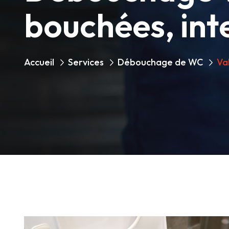
bouchées, int
Accueil
Services
Débouchage de WC
Va