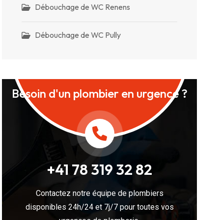
Débouchage de WC Renens
Débouchage de WC Pully
Besoin d'un plombier en urgence ?
+41 78 319 32 82
Contactez notre équipe de plombiers
disponibles 24h/24 et 7j/7 pour toutes vos