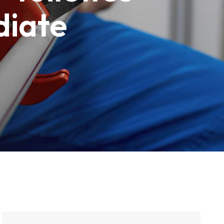
diate