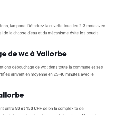
otons, tampons. Détartrez la cuvette tous les 2-3 mois avec
uel de la chasse d'eau et du mécanisme évite les soucis
e de wc à Vallorbe
ntions débouchage de wc : dans toute la commune et ses
tifiés arrivent en moyenne en 25-40 minutes avec le
allorbe
ent entre
80 et 150 CHF
selon la complexité de