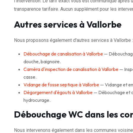
l'intervention. Le tarif exact vous est communiqué après u
transparence tarifaire. Aucun supplément pour les interven
Autres services à Vallorbe
Nous proposons également d'autres services à Vallorbe :
Débouchage de canalisation à Vallorbe
— Débouchage r
douche, baignoire.
Caméra d'inspection de canalisation à Vallorbe
— Inspe
casse.
Vidange de fosse septique à Vallorbe
— Vidange et ent
Dégorgement d'égouts à Vallorbe
— Débouchage et cur
hydrocurage.
Débouchage WC dans les co
Nous intervenons également dans les communes voisines