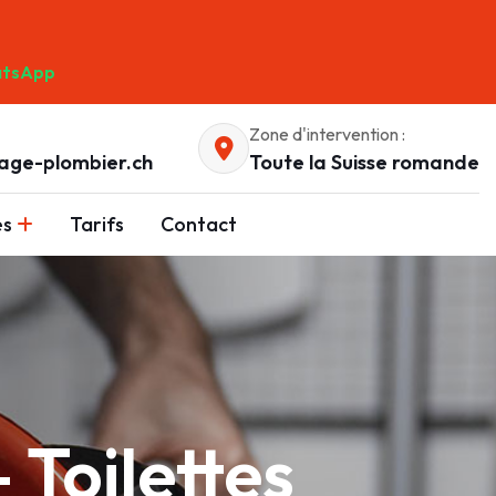
tsApp
Zone d'intervention :
age-plombier.ch
Toute la Suisse romande
es
Tarifs
Contact
Toilettes