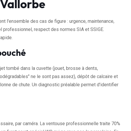
Vallorbe
nt l'ensemble des cas de figure : urgence, maintenance,
riel professionnel, respect des normes SIA et SSIGE.
rapide.
bouché
jet tombé dans la cuvette (jouet, brosse à dents,
odégradables" ne le sont pas assez), dépôt de calcaire et
lonne de chute. Un diagnostic préalable permet d'identifier
ssaire, par caméra. La ventouse professionnelle traite 70%