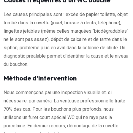
Causes fréquentes d'un WC bouché
Les causes principales sont : excès de papier toilette, objet
tombé dans la cuvette (jouet, brosse à dents, téléphone),
lingettes jetables (même celles marquées "biodégradables"
ne le sont pas assez), dépôt de calcaire et de tartre dans le
siphon, problème plus en aval dans la colonne de chute. Un
diagnostic préalable permet d'identifier la cause et le niveau
du bouchon.
Méthode d'intervention
Nous commençons par une inspection visuelle et, si
nécessaire, par caméra. La ventouse professionnelle traite
70% des cas. Pour les bouchons plus profonds, nous
utilisons un furet court spécial WC qui ne raye pas la
porcelaine. En dernier recours, démontage de la cuvette