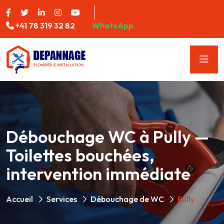
+41 78 319 32 82
WhatsApp
Débouchage WC à Pully —
Toilettes bouchées,
intervention immédiate
Accueil
Services
Débouchage de WC
Pully