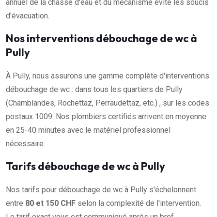
annuel de la chasse d'eau et du mécanisme évite les soucis
d'évacuation.
Nos interventions débouchage de wc à
Pully
À Pully, nous assurons une gamme complète d'interventions
débouchage de wc : dans tous les quartiers de Pully
(Chamblandes, Rochettaz, Perraudettaz, etc.) , sur les codes
postaux 1009. Nos plombiers certifiés arrivent en moyenne
en 25-40 minutes avec le matériel professionnel
nécessaire.
Tarifs débouchage de wc à Pully
Nos tarifs pour débouchage de wc à Pully s'échelonnent
entre
80 et 150 CHF
selon la complexité de l'intervention.
Le tarif exact vous est communiqué après un bref