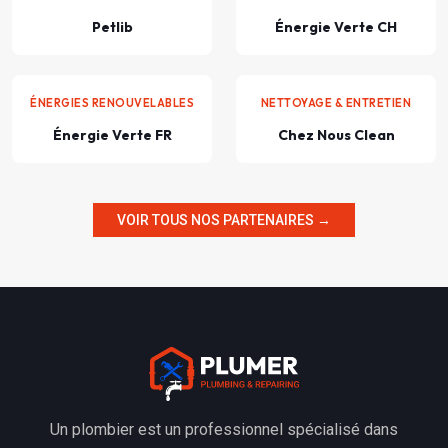
Petlib
Énergie Verte CH
ÉNERGIES RENOUVELABLES
NETTOYAGE & ENTRETIEN
Énergie Verte FR
Chez Nous Clean
VOIR TOUS NOS PARTENAIRES →
Un plombier est un professionnel spécialisé dans