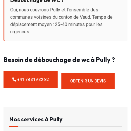
Débouchage de WC ?
Oui, nous couvrons Pully et l'ensemble des
communes voisines du canton de Vaud. Temps de
déplacement moyen : 25-40 minutes pour les
urgences.
Besoin de débouchage de wc à Pully ?
+41 78 319 32 82
OBTENIR UN DEVIS
Nos services à Pully