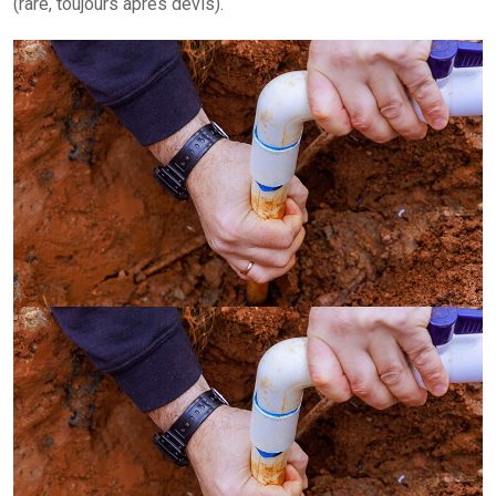
(rare, toujours après devis).